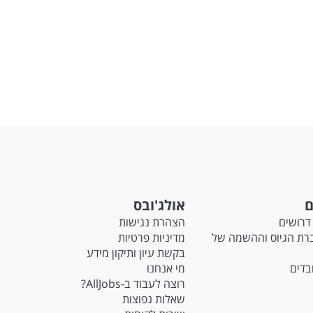
ם
אולג'ובס
דרושים
הצהרת נגישות
Ma - חברת הגיוס וההשמה של
מדיניות פרטיות
בקשת עיון ותיקון מידע
ובדים
מי אנחנו
רוצה לעבוד ב-AllJobs?
שאלות נפוצות