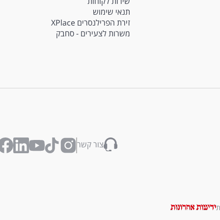
שירות לקוחות
תנאי שימוש
זירת הפרילנסרים XPlace
משרות לצעירים - סחבק
צור קשר