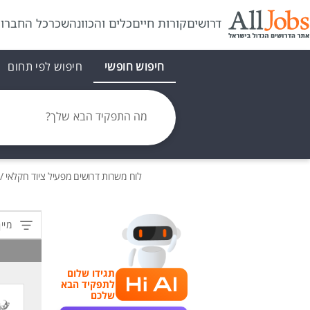
דרושים
קורות חיים
כלים והכוונה
שכר
כל החברו
חיפוש חופשי
חיפוש לפי תחום
מה התפקיד הבא שלך?
לוח משרות
דרושים
מפעיל ציוד חקלאי / 
מיין
תגידו שלום
לתפקיד הבא
שלכם