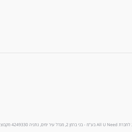
עיר ימים, נתניה 4249330 מקבוצת