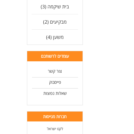
בית שיקמה (3)
מבקיעים (2)
משען (4)
עומדים לרשותכם
צור קשר
פייסבוק
שאלות נפוצות
חברות מגייסות
לקט ישראל