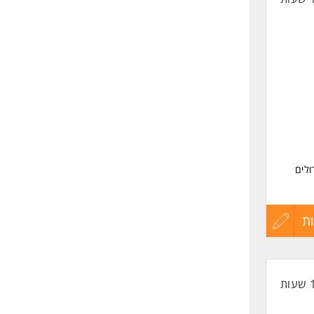
ולים
ת
עדכון
קורות
החיים