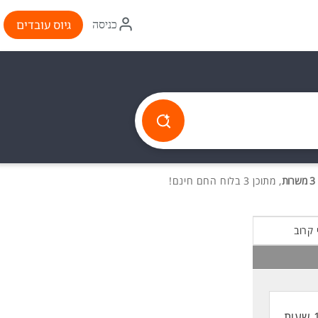
איקון
גיוס עובדים
כניסה
התחברות
3 משרות
, מתוכן 3 בלוח החם חינם!
 קרוב