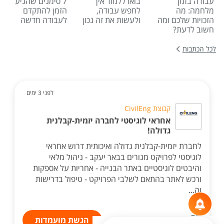
עבודה בזמן
בואו ללמוד איך
7 סימנים שהגיע
מלחמה: מה
לחפש עבודה,
הזמן להתקדם
הזכויות שלכם ומה
ולעשות את זה נכון
לעבודה חדשה
חשוב לדעת?
לכל הכתבות
לפני 3 ימים
קבוצת CivilEng
אחראי לוגיסטי לחברה יזמית-קבלנית
גדולה!
לחברת יזמית-קבלנית גדולה ואיכותית דרוש אחראי
לוגיסטי לפרויקט מגורים בבאר יעקב - ניהול מלאי
והיבטים לוגיסטיים באתר הבנייה - אחריות על אספקות
ורכש לאתר בהתאם לשלבי הפרויקט - טיפול בדרישות
וה...
הגשת מועמדות