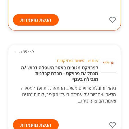
הגשת מועמדות
לפני 35 דקות
ש.מ.ש. השמות ופרוייקטים
לפרויקט מגורים באזור השפלה דרוש /ה
מנהל /ת פרויקט - חברה קבלנית
מובילה בענף
ניהול והובלת פרויקט משלב ההתארגנות ועד למסירה
מלאה. אחריות על עמידה ביעדי תקציב, לוחות זמנים
ואיכות הביצוע. ניהו...
הגשת מועמדות