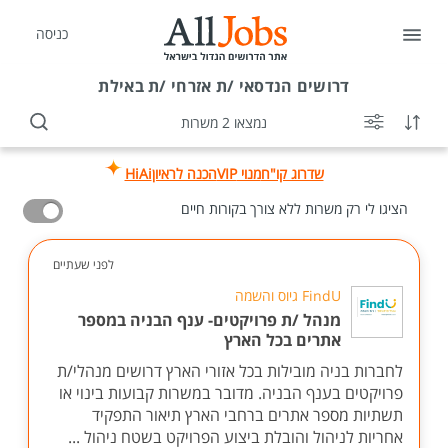
כניסה
דרושים
הנדסאי /ת אזרחי /ת באילת
נמצאו 2 משרות
שדרוג קו"ח
מנוי VIP
הכנה לראיון
HiAi
הציגו לי רק משרות ללא צורך בקורות חיים
לפני שעתיים
FindU גיוס והשמה
מנהל /ת פרויקטים- ענף הבניה במספר
אתרים בכל הארץ
לחברות בניה מובילות בכל אזורי הארץ דרושים מנהלי/ת
פרויקטים בענף הבניה. מדובר במשרות קבועות בינוי או
תשתיות מספר אתרים ברחבי הארץ תיאור התפקיד
אחריות לניהול והובלת ביצוע הפרויקט בשטח ניהול ...