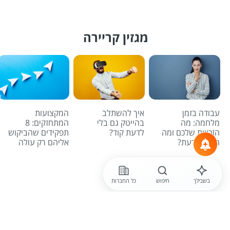
מגזין קריירה
עבודה בזמן
איך להשתלב
המקצועות
מלחמה: מה
בהייטק גם בלי
המתחזקים: 8
הזכויות שלכם ומה
לדעת קוד?
תפקידים שהביקוש
חשוב לדעת?
אליהם רק עולה
לכל הכתבות
בשבילך
חיפוש
כל החברות