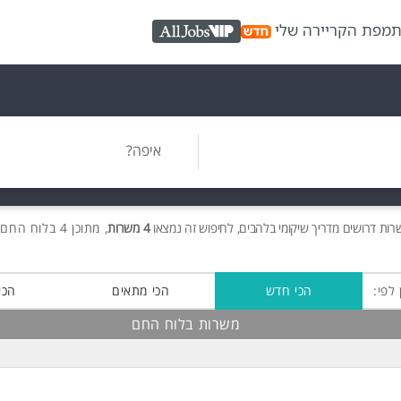
ת
מפת הקריירה שלי
AllJobs VIP
איפה?
שרות
דרושים
מדריך שיקומי בלהבים, לחיפוש זה נמצאו
4 משרות
, מתוכן 4 בלוח החם חינם!
 לפי:
הכי חדש
הכי מתאים
הכי
משרות בלוח החם