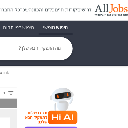
דרושים
קורות חיים
כלים והכוונה
שכר
כל החברו
חיפוש חופשי
חיפוש לפי תחום
מה התפקיד הבא שלך?
לוח מ
מיין
תגידו שלום
לתפקיד הבא
שלכם