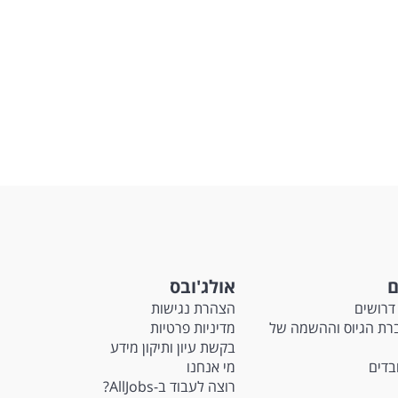
ם
אולג'ובס
דרושים
הצהרת נגישות
Ma - חברת הגיוס וההשמה של
מדיניות פרטיות
בקשת עיון ותיקון מידע
ובדים
מי אנחנו
רוצה לעבוד ב-AllJobs?