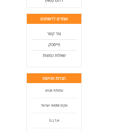
רהט (40)
- א
- נ
- ג
עומדים לרשותכם
- י
- י
צור קשר
- נ
- זמ
פייסבוק
היקף
שאלות נפוצות
- ה
לעו
חברות מגייסות
עמותת אנוש
אקים AKIM ישראל
א.ד.נ.מ