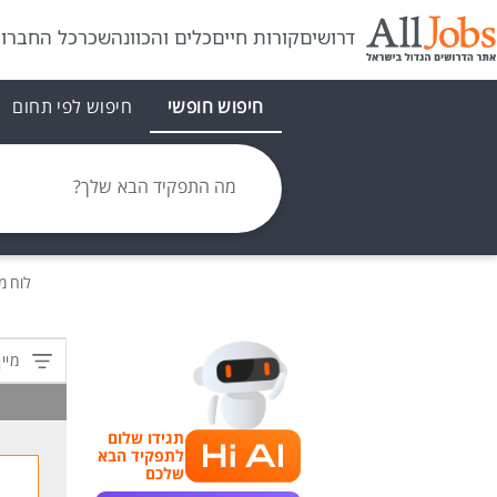
דרושים
קורות חיים
כלים והכוונה
שכר
כל החברו
חיפוש חופשי
חיפוש לפי תחום
מה התפקיד הבא שלך?
לוח מ
מיין
תגידו שלום
לתפקיד הבא
שלכם