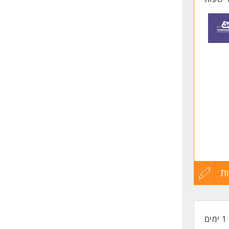
ת
עדכון
קורות
1 ימים
החיים