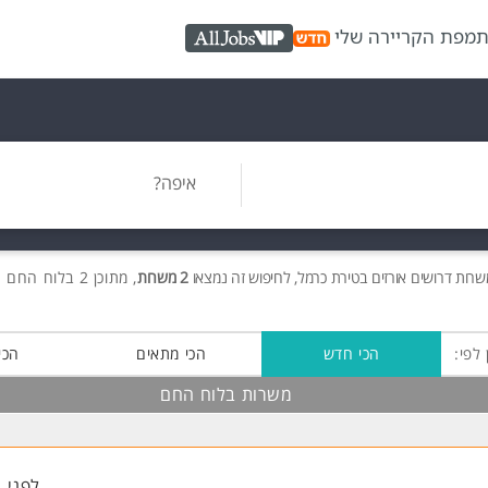
ת
מפת הקריירה שלי
AllJobs VIP
איפה?
שרות
דרושים
אורזים בטירת כרמל, לחיפוש זה נמצאו
2 משרות
, מתוכן 2 בלוח החם חינם!
 לפי:
הכי חדש
הכי מתאים
הכי
משרות בלוח החם
לפני 1 שעות