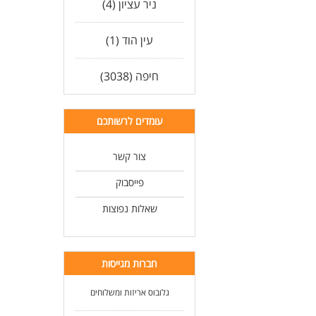
ניר עציון (4)
עין הוד (1)
חיפה (3038)
עומדים לרשותכם
צור קשר
פייסבוק
שאלות נפוצות
חברות מגייסות
גלובוס אריזות ומשלוחים