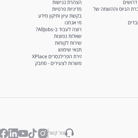
דרושים
הצהרת נגישות
Ma - חברת הגיוס וההשמה של
מדיניות פרטיות
בקשת עיון ותיקון מידע
ובדים
מי אנחנו
רוצה לעבוד ב-AllJobs?
שאלות נפוצות
שירות לקוחות
תנאי שימוש
זירת הפרילנסרים XPlace
משרות לצעירים - סחבק
צור קשר