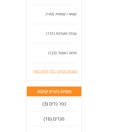
קופאי / קופאית
(142)
עבודה מועדפת
(131)
מלווה / מטפל
(122)
משרות פנויות - כללי וללא ניסיון
משרות בערים קרובות
כפר גלים (3)
מגדים (16)