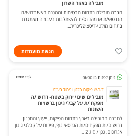
מובילה באזור השרון
חברה מובילה בתחום הבטיחות וההגנה מאש דרוש/ה
הנדסאי/ת או מהנדס/ת להשתלבות בעבודה מאתגרת
בתחום מולטי-דיסציפלינרית...
הגשת מועמדות
ניתן לפנות בווטסאפ
לפני יומיים
ד.ב.ש פיקוח תכנון וניהול בע"מ
מובילים שינוי ירוק בשטח- דרוש /ה
מפקח /ת על קבלי גינון ברשויות
השונות
לחברה המובילה בארץ בתחום הפיקוח, ייעוץ והתכנון
דרושים/ות מפקחים/ות הנדסאי נוף, פיקוח על קבלני גינון
אגרונום, גנן / סוג 2 ...