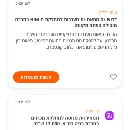
לפני יומיים
מעוף נדל"ן
דרוש /ה מתאמ /ת מערכות למחלקת ה-BIM בחברה
מובילה בפתח תקווה!
הובלת תיאום מערכות בפרויקטים מורכבים - משלב
התכנון ועד להפקת סט תכניות מתואם לביצוע. תיאום בין
כלל הדיסציפלינות: אדריכלות, קונסטרו...
הגשת מועמדות
לפני יומיים
Jobs.ai
תמחירנית מנוסה למחלקת מכרזים
בחברת בניה בת"א. 17,000 ש"ח!