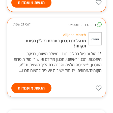
הגשת מועמדות
ניתן לפנות בווטסאפ
לפני 21 שעות
Alljobs Match
מנהל /ת תכנון בחברת נדל"ן בפתח
תקווה!
*ניהול וטיפול בהליכי תכנון משלב הייזום, בדיקת
היתכנות, תכנון ראשוני, תכנון מוקדם ואישורו מול מוסדות
התכנון. *שליטה מלאה והבנה בתהליך הוצאת תב"ע
מקומית/מחוזית. *ניהול ישיבות יועצים לתאום תכנו...
הגשת מועמדות