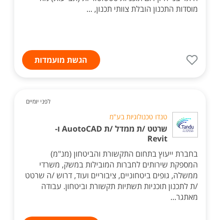
מוסדות התכנון הובלת צוותי תכנון, ...
הגשת מועמדות
לפני יומיים
טנדו טכנולוגיות בע"מ
שרטט /ת ממדל /ת AuotoCAD ו-
Revit
בחברת ייעוץ בתחום התקשורת והביטחון (מנ"מ)
המספקת שירותים לחברות המובילות במשק, משרדי
ממשלה, גופים ביטחוניים, ציבוריים ועוד, דרוש /ה שרטט
/ת לתכנון תוכניות תשתיות תקשורת וביטחון. עבודה
מאתגר...