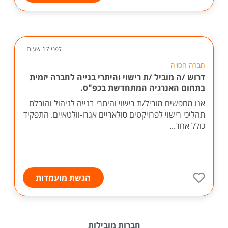
לפני 17 שעות
חברה חסויה
דרוש /ה מוביל /ת רישוי והיתרי בנייה לחברה יזמית
בתחום האנרגיה המתחדשת בכפ"ס.
אנו מחפשים מוביל/ת רישוי והיתרי בנייה לניהול והובלת
תהליכי רישוי לפרויקטים סולאריים אגרו-וולטאיים. התפקיד
כולל אחר...
הגשת מועמדות
חברות מובילות