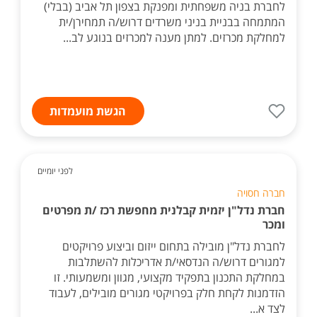
לחברת בניה משפחתית ומפנקת בצפון תל אביב (בבלי)
המתמחה בבניית בניני משרדים דרוש/ה תמחירן/ית
למחלקת מכרזים. למתן מענה למכרזים בנוגע לב...
הגשת מועמדות
לפני יומיים
חברה חסויה
חברת נדל"ן יזמית קבלנית מחפשת רכז /ת מפרטים
ומכר
לחברת נדל"ן מובילה בתחום ייזום וביצוע פרויקטים
למגורים דרוש/ה הנדסאי/ת אדריכלות להשתלבות
במחלקת התכנון בתפקיד מקצועי, מגוון ומשמעותי. זו
הזדמנות לקחת חלק בפרויקטי מגורים מובילים, לעבוד
לצד א...