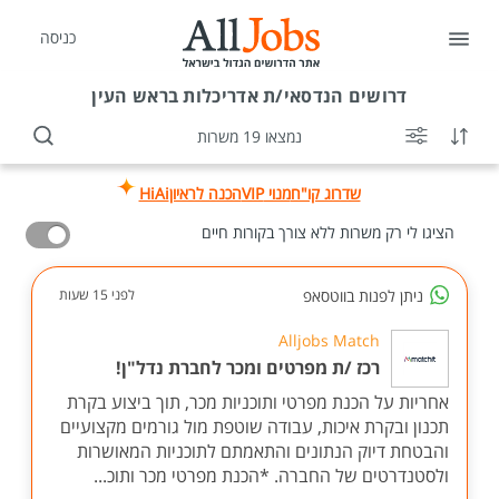
כניסה
דרושים
הנדסאי/ת אדריכלות בראש העין
נמצאו 19 משרות
שדרוג קו"ח
מנוי VIP
הכנה לראיון
HiAi
הציגו לי רק משרות ללא צורך בקורות חיים
ניתן לפנות בווטסאפ
לפני 15 שעות
Alljobs Match
רכז /ת מפרטים ומכר לחברת נדל"ן!
אחריות על הכנת מפרטי ותוכניות מכר, תוך ביצוע בקרת
תכנון ובקרת איכות, עבודה שוטפת מול גורמים מקצועיים
והבטחת דיוק הנתונים והתאמתם לתוכניות המאושרות
ולסטנדרטים של החברה. *הכנת מפרטי מכר ותוכ...