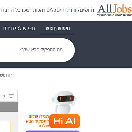
דרושים
קורות חיים
כלים והכוונה
שכר
כל החברו
חיפוש חופשי
חיפוש לפי תחום
מה התפקיד הבא שלך?
לוח מש
מיין
תגידו שלום
לתפקיד הבא
שלכם