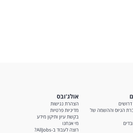
ם
אולג'ובס
דרושים
הצהרת נגישות
Ma - חברת הגיוס וההשמה של
מדיניות פרטיות
בקשת עיון ותיקון מידע
ובדים
מי אנחנו
רוצה לעבוד ב-AllJobs?