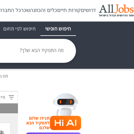
דרושים
קורות חיים
כלים והכוונה
שכר
כל החברו
חיפוש חופשי
חיפוש לפי תחום
מה התפקיד הבא שלך?
לוח 
מיין
תגידו שלום
לתפקיד הבא
שלכם