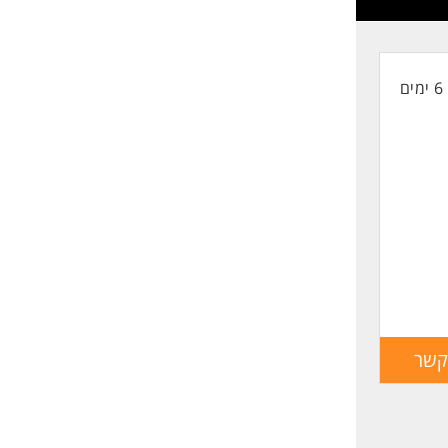
שליחה
6 ימים
קשר
הגש
מועמדות