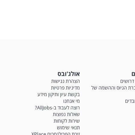
ם
אולג'ובס
דרושים
הצהרת נגישות
Ma - חברת הגיוס וההשמה של
מדיניות פרטיות
בקשת עיון ותיקון מידע
ובדים
מי אנחנו
רוצה לעבוד ב-AllJobs?
שאלות נפוצות
שירות לקוחות
תנאי שימוש
זירת הפרילנסרים XPlace