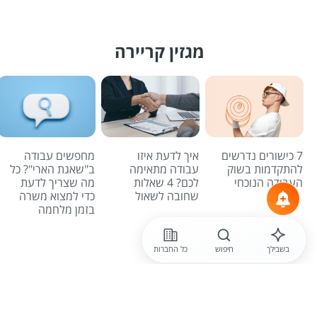
מגזין קריירה
7 כישורים נדרשים
איך לדעת איזו
מחפשים עבודה
להתקדמות בשוק
עבודה מתאימה
ב"שאגת הארי"? כל
העבודה הנוכחי
לכם? 4 שאלות
מה שצריך לדעת
שחובה לשאול
כדי למצוא משרה
בזמן מלחמה
לכל הכתבות
בשבילך
חיפוש
כל החברות