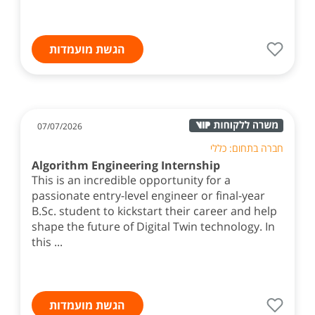
הגשת מועמדות
07/07/2026
חברה בתחום: כללי
Algorithm Engineering Internship
This is an incredible opportunity for a
passionate entry-level engineer or final-year
B.Sc. student to kickstart their career and help
shape the future of Digital Twin technology. In
this ...
הגשת מועמדות