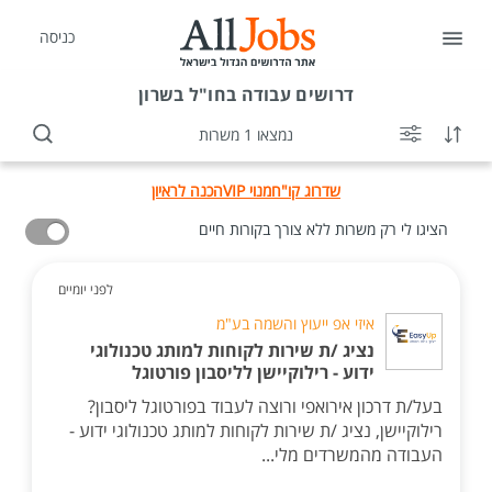
כניסה
דרושים
עבודה בחו"ל בשרון
נמצאו 1 משרות
שדרוג קו"ח
מנוי VIP
הכנה לראיון
הציגו לי רק משרות ללא צורך בקורות חיים
לפני יומיים
איזי אפ ייעוץ והשמה בע"מ
נציג /ת שירות לקוחות למותג טכנולוגי
ידוע - רילוקיישן לליסבון פורטוגל
בעל/ת דרכון אירואפי ורוצה לעבוד בפורטוגל ליסבון?
רילוקיישן, נציג /ת שירות לקוחות למותג טכנולוגי ידוע -
העבודה מהמשרדים מלי...