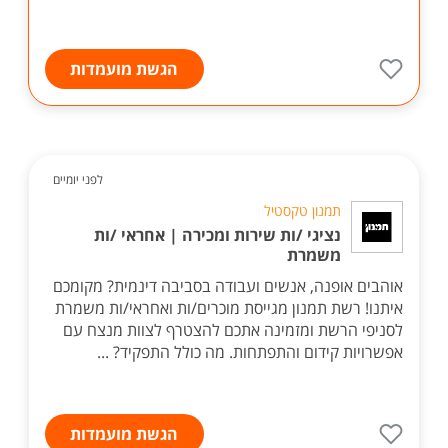
הגשת מועמדות
לפני יומיים
תמנון טקסטיל
נציגי /ות שירות ומכירה | אחראי /ות
משמרת
אוהבים אופנה, אנשים ועבודה בסביבה דינמית? מקומכם
איתנו! רשת תמנון מגייסת מוכרים/ות ואחראי/ות משמרת
לסניפי הרשת ומזמינה אתכם להצטרף לצוות מנצח עם
אפשרויות קידום והתפתחות. מה כולל התפקיד? ...
הגשת מועמדות