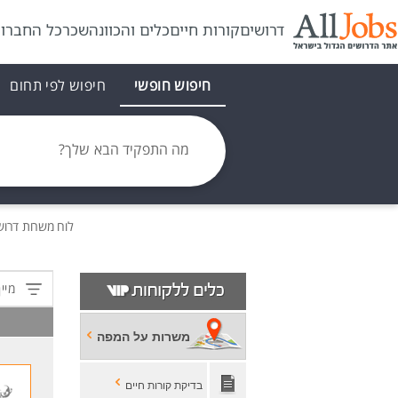
דרושים
קורות חיים
כלים והכוונה
שכר
כל החברו
חיפוש חופשי
חיפוש לפי תחום
מה התפקיד הבא שלך?
לוח משרות
דרוש
מיין
משרות על המפה
בדיקת קורות חיים