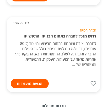
לפני 20 שעות
חברה חסויה
דרוש מנכל לחברה בתחום הבנייה והתעשייה
לחברה יציבה וצומחת בתחום הביצוע והייצור (כ-80
עובדים), דרוש/ה מנכל/ית לניהול כולל של פעילות
החברה והובלתה לשלב ההתפתחות הבא. התפקיד כולל
אחריות מלאה על הפעילות העסקית, התפעולית
והניהולית של ...
הגשת מועמדות
חברות מובילות