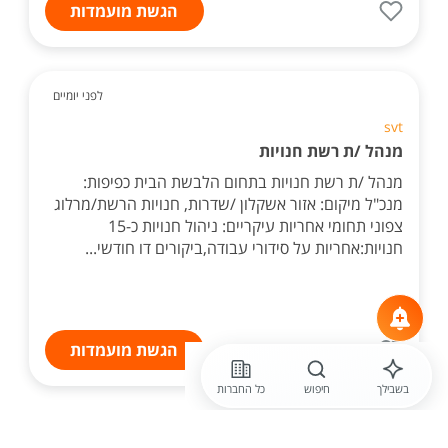
הגשת מועמדות
לפני יומיים
svt
מנהל /ת רשת חנויות
מנהל /ת רשת חנויות בתחום הלבשת הבית כפיפות:
מנכ"ל מיקום: אזור אשקלון /שדרות, חנויות הרשת/מרלוג
צפוני תחומי אחריות עיקריים: ניהול חנויות כ-15
חנויות:אחריות על סידורי עבודה,ביקורים דו חודשי...
הגשת מועמדות
בשבילך
חיפוש
כל החברות