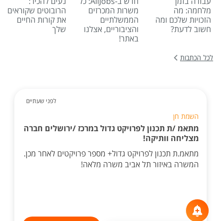
עבודה בזמן
חדש ב-AllJobs: כל
נעים להכיר:
מלחמה: מה
משרות המכרזים
הרובוטים שקוראים
הזכויות שלכם ומה
הממשלתיים
את קורות החיים
חשוב לדעת?
והציבוריים, אצלנו
שלך
באתר!
לכל הכתבות
לפני שעתיים
השמת חן
מתאמ /ת תכנון לפרויקט גדול במרכז /ירושלים חברה
מצליחה וותיקה!
מתאמ.ת תכנון לפרויקט גדול+ מספר פרויקטים לאחר מכן.
המשרה באיזור תל אביב משרה מלאה!