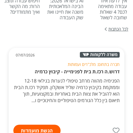
איך לדעת איזו
AI בישראל 2026:
חיפוש עבודה ומצב
עבודה מתאימה
הבינה המלאכותית
הרוח: מה הקשר
לכם? 4 שאלות
משנה את חיינו ואת
ואיך מתמודדים?
שחובה לשאול
שוק העבודה
לכל הכתבות
07/07/2026
חברה בתחום: מלכ"רים ועמותות
דרוש.ה רכז.ת בית לפנימייה - קיבוץ כרמיה
הפנימיה מהווה מרחב טיפולי לנערות בגילאי 12-18
וממוקמת בקיבוץ כרמיה שליד אשקלון. תפקיד רכז.ת הבית
הוא להוביל את צוות הבית באחריות ובמקצועיות, תוך
תיאום בין כלל הגורמים הטיפוליים והחינוכיים ו...
הגשת מועמדות