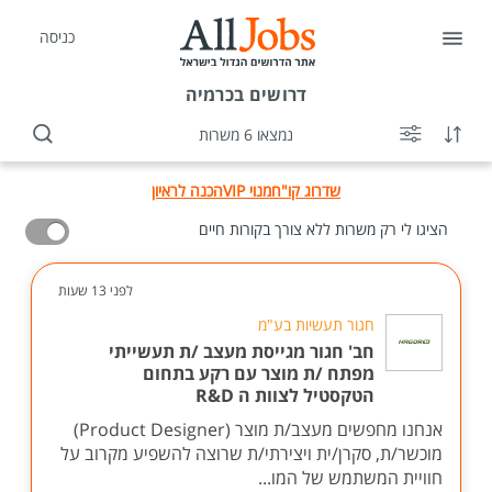
כניסה
דרושים
בכרמיה
נמצאו 6 משרות
שדרוג קו"ח
מנוי VIP
הכנה לראיון
הציגו לי רק משרות ללא צורך בקורות חיים
לפני 13 שעות
חגור תעשיות בע"מ
חב' חגור מגייסת מעצב /ת תעשייתי
מפתח /ת מוצר עם רקע בתחום
הטקסטיל לצוות ה R&D
אנחנו מחפשים מעצב/ת מוצר (Product Designer)
מוכשר/ת, סקרן/ית ויצירתי/ת שרוצה להשפיע מקרוב על
חוויית המשתמש של המו...