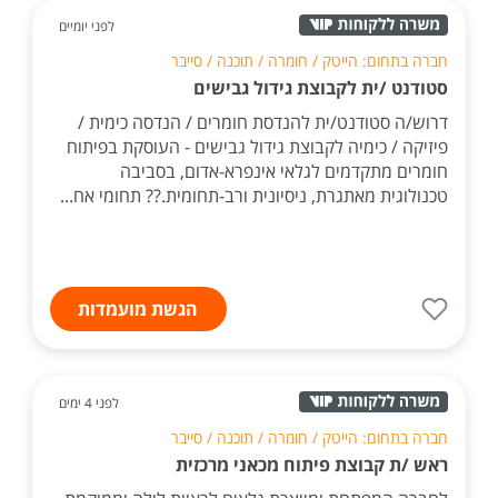
לפני יומיים
חברה בתחום: הייטק / חומרה / תוכנה / סייבר
סטודנט /ית לקבוצת גידול גבישים
דרוש/ה סטודנט/ית להנדסת חומרים / הנדסה כימית /
פיזיקה / כימיה לקבוצת גידול גבישים - העוסקת בפיתוח
חומרים מתקדמים לגלאי אינפרא-אדום, בסביבה
טכנולוגית מאתגרת, ניסיונית ורב-תחומית.?? תחומי אח...
הגשת מועמדות
לפני 4 ימים
חברה בתחום: הייטק / חומרה / תוכנה / סייבר
ראש /ת קבוצת פיתוח מכאני מרכזית