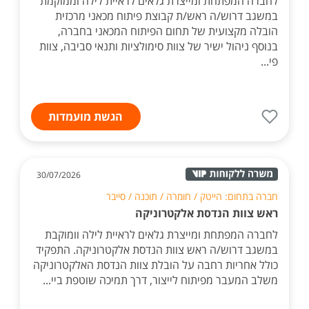
לחברה המפתחת ומייצרת גלאים לראיית לילה וממוקמת
במשגב דרוש/ה ראש/ת קבוצת פיתוח מכאני מרכזית
הובלה מקצועית של תחום הפיתוח המכאני בחברה,
בנוסף ניהול ישיר של צוות סימולציות ותנאי סביבה, צוות
פי...
הגשת מועמדות
30/07/2026
חברה בתחום: הייטק / חומרה / תוכנה / סייבר
ראש צוות הנדסת אלקטרוניקה
לחברה המפתחת ומייצרת גלאים לראיית לילה וומוקבת
במשגב דרוש/ה ראש צוות הנדסת אלקטרוניקה. התפקיד
כולל אחריות רחבה על הובלת צוות הנדסת האלקטרוניקה
משלב המעבר מפיתוח לייצור, דרך תמיכה שוטפת ביי...