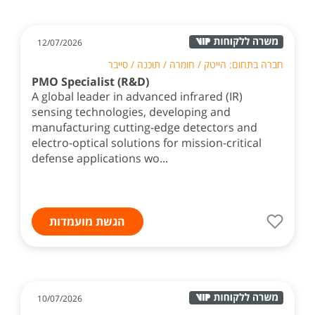
12/07/2026
חברה בתחום: הייטק / חומרה / תוכנה / סייבר
PMO Specialist (R&D)
A global leader in advanced infrared (IR)
sensing technologies, developing and
manufacturing cutting-edge detectors and
electro-optical solutions for mission-critical
defense applications wo...
הגשת מועמדות
10/07/2026