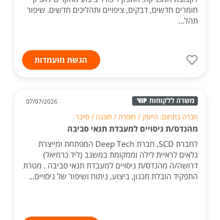
חומרים חדשים, דבקים, ציפויים ותהליכים חדשים. שיפור
תהל...
הגשת מועמדות
07/07/2026
חברה בתחום: הייטק / חומרה / תוכנה / סייבר
מהנדס/ת ניסויים למעבדת תנאי סביבה
לחברת SCD, חברת Deep Tech המפתחת ומייצרת
גלאים לראיית לילה וממקומת במשגב (ליד כרמיאל)
דרושה/ה מהנדס/ת ניסויים למעבדת תנאי סביבה . מטרת
התפקיד הובלת תכנון, ביצוע, ניתוח ושיפור של ניסויים...