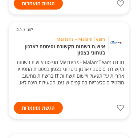
הגשת מועמדות
לפני 3 ימים
Mertens – Malam Team
איש.ת רשתות תקשורת וסיסטם לארגון
בטחוני בצפון
חברת Mertens - MalamTeam מגייסת איש.ת רשתות
תקשורת וסיסטם לארגון ביטחוני בצפון במסגרת התפקיד:
אחריות על תפעול ויישום תשתיות IT ברשתות מחשוב
מולטידיסיפלינריות בהיקפים שונים. הפעילות הינה לאו...
הגשת מועמדות