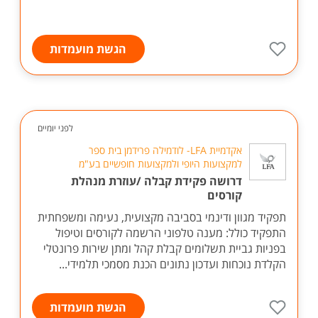
הגשת מועמדות
לפני יומיים
אקדמיית LFA- לודמילה פרידמן בית ספר
למקצועות היופי ולמקצועות חופשיים בע"מ
דרושה פקידת קבלה /עוזרת מנהלת
קורסים
תפקיד מגוון ודינמי בסביבה מקצועית, נעימה ומשפחתית
התפקיד כולל: מענה טלפוני הרשמה לקורסים וטיפול
בפניות גביית תשלומים קבלת קהל ומתן שירות פרונטלי
הקלדת נוכחות ועדכון נתונים הכנת מסמכי תלמידי...
הגשת מועמדות