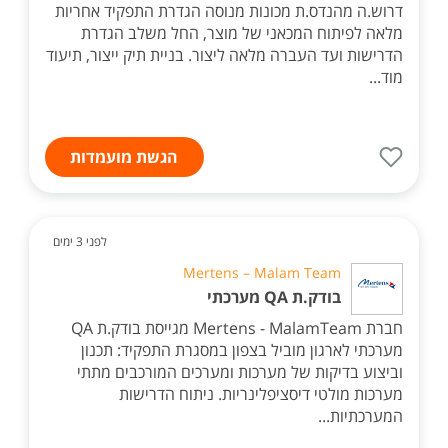
דרוש.ה מהנדס.ת מכונות מנוסה הגדרת התפקיד אחריות
מלאה לפיתוח המכאני של מוצר, החל משלב הגדרת
הדרישות ועד העברה מלאה ליצור. בניית תיק ייצור, תיעוד
מוד...
הגשת מועמדות
לפני 3 ימים
Mertens – Malam Team
בודק.ת QA מערכתי
חברת Mertens - MalamTeam מגייסת בודק.ת QA
מערכתי לארגון מוביל בצפון במסגרת התפקיד: תכנון
וביצוע בדיקות של מערכות ומערכים המורכבים מתתי
מערכות מולטי דיסציפלינריות. ניתוח הדרישות
המערכתיות...