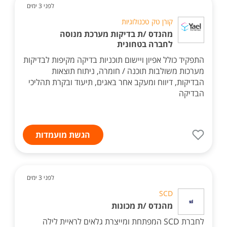
לפני 3 ימים
קורן טק טכנולוגיות
מהנדס /ת בדיקות מערכת מנוסה
לחברה בטחונית
התפקיד כולל אפיון ויישום תוכניות בדיקה מקיפות לבדיקות
מערכות משולבות תוכנה / חומרה, ניתוח תוצאות
הבדיקות, דיווח ומעקב אחר באגים, תיעוד ובקרת תהליכי
הבדיקה
הגשת מועמדות
לפני 3 ימים
SCD
מהנדס /ת מכונות
לחברת SCD המפתחת ומייצרת גלאים לראיית לילה