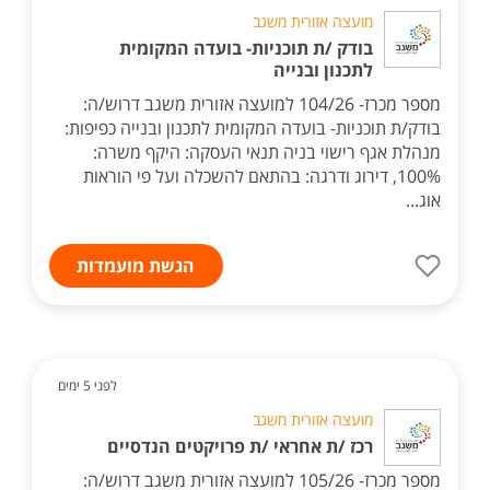
מועצה אזורית משגב
בודק /ת תוכניות- בועדה המקומית
לתכנון ובנייה
מספר מכרז- 104/26 למועצה אזורית משגב דרוש/ה:
בודק/ת תוכניות- בועדה המקומית לתכנון ובנייה כפיפות:
מנהלת אגף רישוי בניה תנאי העסקה: היקף משרה:
100%, דירוג ודרגה: בהתאם להשכלה ועל פי הוראות
אוג...
הגשת מועמדות
לפני 5 ימים
מועצה אזורית משגב
רכז /ת אחראי /ת פרויקטים הנדסיים
מספר מכרז- 105/26 למועצה אזורית משגב דרוש/ה: