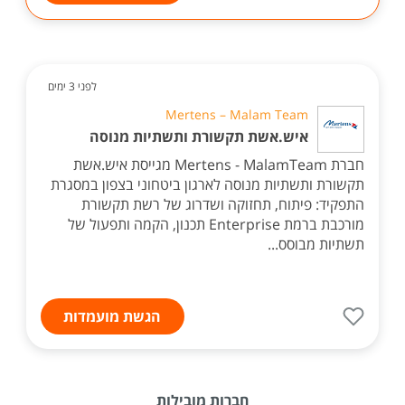
לפני 3 ימים
Mertens – Malam Team
איש.אשת תקשורת ותשתיות מנוסה
חברת Mertens - MalamTeam מגייסת איש.אשת
תקשורת ותשתיות מנוסה לארגון ביטחוני בצפון במסגרת
התפקיד: פיתוח, תחזוקה ושדרוג של רשת תקשורת
מורכבת ברמת Enterprise תכנון, הקמה ותפעול של
תשתיות מבוסס...
הגשת מועמדות
חברות מובילות