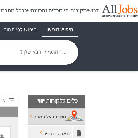
דרושים
קורות חיים
כלים והכוונה
שכר
כל החברו
חיפוש חופשי
חיפוש לפי תחום
מה התפקיד הבא שלך?
מיין
משרות על המפה
בדיקת קורות חיים