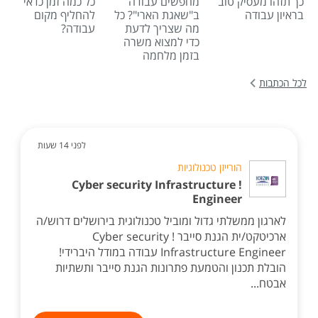
כך תזהו מעסיק טוב
מחפשים עבודה
כל כמה זמן כדאי
בראיון עבודה
ב"שאגת הארי"? כל
להחליף מקום
מה שצריך לדעת
עבודה?
כדי למצוא משרה
בזמן מלחמה
לכל הכתבות
לפני 14 שעות
הורייזן טכנולוגיות
! Cyber security Infrastructure
Engineer
לארגון ממשלתי גדול ומוביל טכנולוגית בירושלים דרוש/ה
ארכיטקט/ית הגנת סייבר ! Cyber security
Infrastructure Engineer עבודה במודל היברידי!
הובלת תכנון והטמעת פתרונות הגנת סייבר ותשתיות
אבטח...