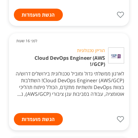
הגשת מועמדות
לפני 16 שעות
הורייזן טכנולוגיות
Cloud DevOps Engineer (AWS
/GCP)!
לארגון ממשלתי גדול ומוביל טכנולוגית בירושלים דרוש/ה
Cloud DevOps Engineer (AWS/GCP)! השתלבות
בצוות DevOps ותשתיות מתקדם, הכולל פיתוח תהליכי
אוטומציה, עבודה בסביבות ענן ציבורי (AWS/GCP), נ...
הגשת מועמדות