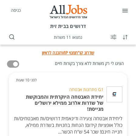
כניסה
דרושים
בבית זית
נמצאו 11 משרות
שדרוג קו"ח
מנוי VIP
הכנה לראיון
הציגו לי רק משרות ללא צורך בקורות חיים
לפני 10 שעות
G1 פתרונות אבטחה
יחידת האבטחה היוקרתית והמבוקשת
של שדרות אלרוב ממילא ירושלים
מגייסת!
ליחידת אבטחה צעירה ודינאמית דרושים/ות מאבטחים/ות
כולל אופציות קידום! הנחות בחנויות בשדרת ממילא,
חנייה חינם! שכר 54 ש"ח הכשר...