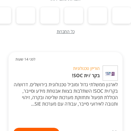
כל החברות
לפני 14 שעות
הורייזן טכנולוגיות
בקר /ית SOC!
לארגון ממשלתי גדול ומוביל טכנולוגית בירושלים. דרוש/ה
בקר/ית SOC! השתלבות בצוות אבטחת מידע וסייבר,
הכוללת תפעול ותחזוקת מערכות שליטה ובקרה, זיהוי
ותגובה לאירועי סייבר, עבודה עם מערכות SIE...