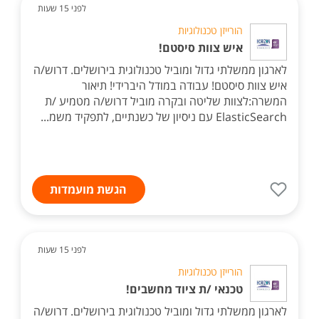
לפני 15 שעות
הורייזן טכנולוגיות
איש צוות סיסטם!
לארגון ממשלתי גדול ומוביל טכנולוגית בירושלים. דרוש/ה
איש צוות סיסטם! עבודה במודל היברידי! תיאור
המשרה:לצוות שליטה ובקרה מוביל דרוש/ה מטמיע /ת
ElasticSearch עם ניסיון של כשנתיים, לתפקיד משמ...
הגשת מועמדות
לפני 15 שעות
הורייזן טכנולוגיות
טכנאי /ת ציוד מחשבים!
לארגון ממשלתי גדול ומוביל טכנולוגית בירושלים. דרוש/ה