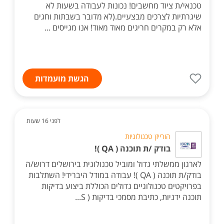
טכנאי/ת ציוד מחשבים! נכונות לעבודה בשעות לא
שיגרתיות לצרכים מבצעיים.(לא מדובר בשבתות וחגים
אלא רק במקרים חריגים מאוד מאוד! אנו מגייסים ...
הגשת מועמדות
לפני 16 שעות
הורייזן טכנולוגיות
בודק /ת תוכנה ( QA )!
לארגון ממשלתי גדול ומוביל טכנולוגית בירושלים דרוש/ה
בודק/ת תוכנה ( QA )! עבודה במודל היברידי! השתלבות
בפרויקטים טכנולוגיים גדולים הכוללת ביצוע בדיקות
תוכנה ידניות, כתיבת מסמכי בדיקות ( S...