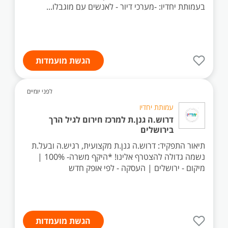
בעמותת יחדיו: -מערכי דיור - לאנשים עם מוגבלו...
הגשת מועמדות
לפני יומיים
עמותת יחדיו
דרוש.ה גנן.ת למרכז חירום לגיל הרך
בירושלים
תיאור התפקיד: דרוש.ה גנן.ת מקצועית, רגיש.ה ובעל.ת
נשמה גדולה להצטרף אלינו! *היקף משרה- 100% |
מיקום - ירושלים | העסקה - לפי אופק חדש
הגשת מועמדות