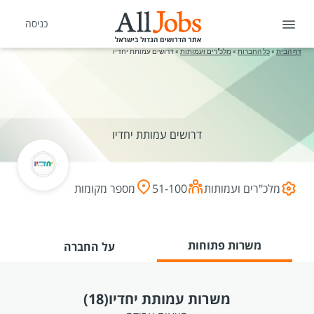
כניסה
דף הבית
»
כל החברות
»
מלכ"רים ועמותות
»
דרושים עמותת יחדיו
דרושים עמותת יחדיו
מלכ"רים ועמותות
51-100
מספר מקומות
משרות פתוחות
על החברה
משרות עמותת יחדיו
(18)