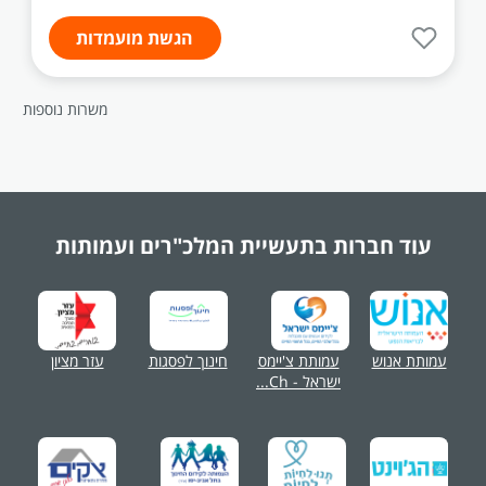
הגשת מועמדות
משרות נוספות
עוד חברות בתעשיית
המלכ"רים ועמותות
עמותת אנוש
עמותת צ'יימס
חינוך לפסגות
עזר מציון
ישראל - Ch...