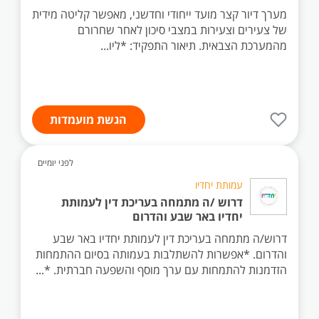
מערך דיור קצר מועד ייחודי וחדשני, מאפשר קליטה מידית
של צעירים וצעירות במצבי סיכון לאחר שחרורם
מהמערכת הצבאית. תיאור התפקיד: *ליו...
הגשת מועמדות
לפני יומיים
עמותת יחדיו
דרוש /ה מתמחה בעריכת דין לעמותת
יחדיו באר שבע והדרום
דרוש/ה מתמחה בעריכת דין לעמותת יחדיו באר שבע
והדרום. *אפשרות להשתלבות בעמותה בסיום ההתמחות
הזדמנות להתמחות עם ערך מוסף והשפעה חברתית. *...