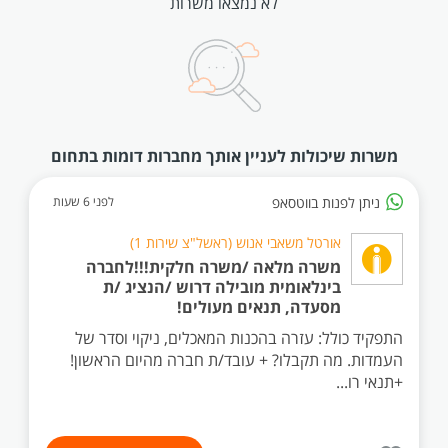
לא נמצאו משרות
משרות שיכולות לעניין אותך מחברות דומות בתחום
ניתן לפנות בווטסאפ
לפני 6 שעות
אורטל משאבי אנוש (ראשל"צ שירות 1)
משרה מלאה /משרה חלקית!!!לחברה
בינלאומית מובילה דרוש /הנציג /ת
מסעדה, תנאים מעולים!
התפקיד כולל: עזרה בהכנות המאכלים, ניקוי וסדר של
העמדות. מה תקבלו? + עובד/ת חברה מהיום הראשון!
+תנאי רו...