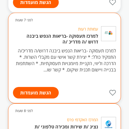
הגשת מועמדות
לפני 7 שעות
עמותת רעות
למרכז תעסוקה -בריאות הנפש ביבנה
דרוש /ה מדריכ /ה
למרכז תעסוקה -בריאות הנפש ביבנה דרוש/ה מדריכ/ה
התפקיד כולל: * יצירת קשר אישי עם מקבלי השרות. *
הדרכה וליווי, הקניית מיומנויות תעסוקתיות. * השתתפות
בבנייה ויישום תכנית שיקום. * קשר שו...
הגשת מועמדות
לפני 8 שעות
המרכז האקדמי פרס
נציג /ת שירות ומכירה טלפוני /ת