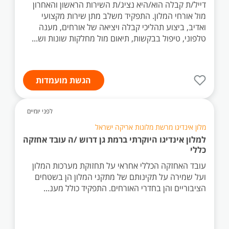
דייל/ת קבלה הוא/היא נציג/ת השירות הראשון והאחרון
מול אורחי המלון. התפקיד משלב מתן שירות מקצועי
ואדיב, ביצוע תהליכי קבלה ויציאה של אורחים, מענה
טלפוני, טיפול בבקשות, תיאום מול מחלקות שונות וש...
הגשת מועמדות
לפני יומיים
מלון אינדיגו מרשת מלונות אריקה ישראל
למלון אינדיגו היוקרתי ברמת גן דרוש /ה עובד אחזקה
כללי
עובד האחזקה הכללי אחראי על תחזוקת מערכות המלון
ועל שמירה על תקינותם של מתקני המלון הן בשטחים
הציבוריים והן בחדרי האורחים. התפקיד כולל מענ...