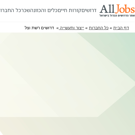
דרושים
קורות חיים
כלים והכוונה
שכר
כל החברו
דף הבית
»
כל החברות
»
ייצור ותעשייה
» דרושים רשת וצל