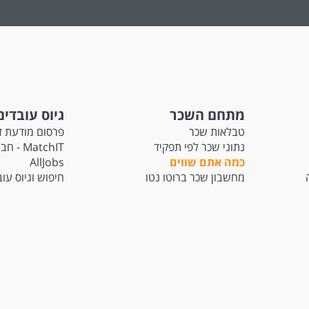
מתחם השכר
גיוס עובדים
טבלאות שכר
פרסום מודעת ד
נתוני שכר לפי תפקיד
atchIT
כמה אתם שווים
AllJobs
מחשבון שכר ברוטו נטו
חיפוש וגיוס עו