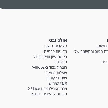
אולג'ובס
רושים
הצהרת נגישות
M - חברת הגיוס וההשמה של
מדיניות פרטיות
בקשת עיון ותיקון מידע
בדים
מי אנחנו
רוצה לעבוד ב-AllJobs?
שאלות נפוצות
שירות לקוחות
תנאי שימוש
זירת הפרילנסרים XPlace
משרות לצעירים - סחבק