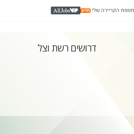
ת
מפת הקריירה שלי
AllJobs VIP
דרושים רשת וצל