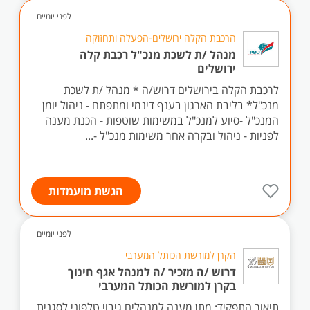
לפני יומיים
הרכבת הקלה ירושלים-הפעלה ותחזוקה
מנהל /ת לשכת מנכ"ל רכבת קלה
ירושלים
לרכבת הקלה בירושלים דרוש/ה * מנהל /ת לשכת
מנכ"ל* בליבת הארגון בענף דינמי ומתפתח - ניהול יומן
המנכ"ל -סיוע למנכ"ל במשימות שוטפות - הכנת מענה
לפניות - ניהול ובקרה אחר משימות מנכ"ל -...
הגשת מועמדות
לפני יומיים
הקרן למורשת הכותל המערבי
דרוש /ה מזכיר /ה למנהל אגף חינוך
בקרן למורשת הכותל המערבי
תיאור התפקיד: מתן מענה למנהלים גיבוי טלפוני לסגנית