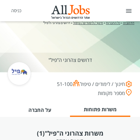
כניסה
דף הבית
»
כל החברות
»
חינוך / לימודים / טיפול
»
דרושים צהרוני ה"פיל"
דרושים צהרוני ה"פיל"
חינוך / לימודים / טיפול
51-100
מספר מקומות
משרות פתוחות
על החברה
משרות צהרוני ה"פיל"
(1)