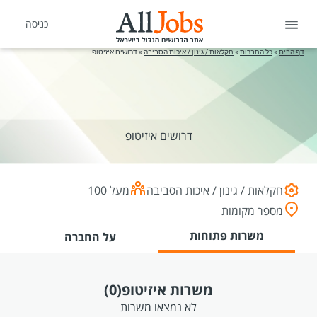
כניסה
דף הבית
»
כל החברות
»
חקלאות / גינון / איכות הסביבה
»
דרושים איזיטופ
דרושים איזיטופ
חקלאות / גינון / איכות הסביבה
מעל 100
מספר מקומות
משרות פתוחות
על החברה
משרות איזיטופ
(0)
לא נמצאו משרות