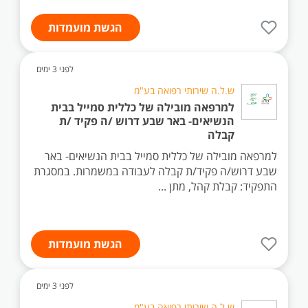
הגשת מועמדות
לפני 3 ימים
ש.ל.ה שירותי רפואה בע"מ
למרפאה מובילה של כללית סמייל בבית
הנשיאים- באר שבע דרוש /ה פקיד /ת
קבלה
למרפאה מובילה של כללית סמייל בבית הנשיאים- באר
שבע דרוש/ה פקיד/ת קבלה לעבודה במשמרות. במסגרת
התפקיד: קבלת קהל, מתן ...
הגשת מועמדות
לפני 3 ימים
ש.ל.ה שירותי רפואה בע"מ