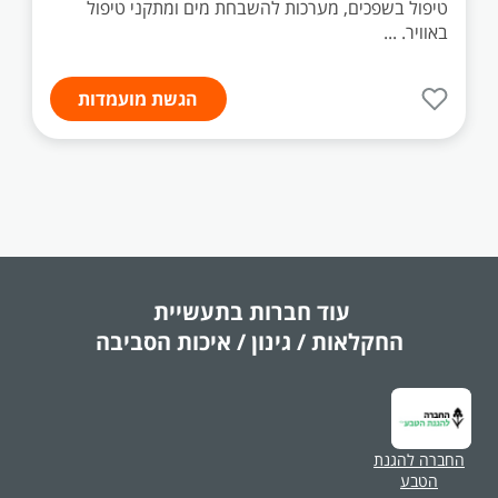
טיפול בשפכים, מערכות להשבחת מים ומתקני טיפול
באוויר. ...
הגשת מועמדות
עוד חברות בתעשיית
החקלאות / גינון / איכות הסביבה
החברה להגנת
הטבע