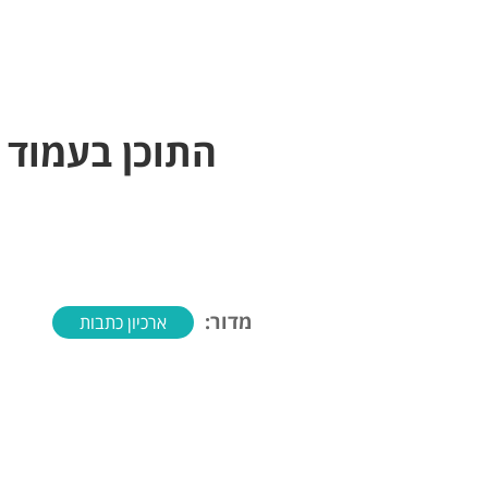
התוכן בעמוד 
מדור:
ארכיון כתבות