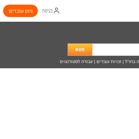
איקון
גיוס עובדים
כניסה
התחברות
מה
מעניין
אותך?
 בחו"ל
|
זכויות עובדים
|
עבודה לסטודנטים