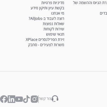
M - חברת הגיוס וההשמה של
מדיניות פרטיות
בקשת עיון ותיקון מידע
בדים
מי אנחנו
רוצה לעבוד ב-AllJobs?
שאלות נפוצות
שירות לקוחות
תנאי שימוש
זירת הפרילנסרים XPlace
משרות לצעירים - סחבק
צור קשר