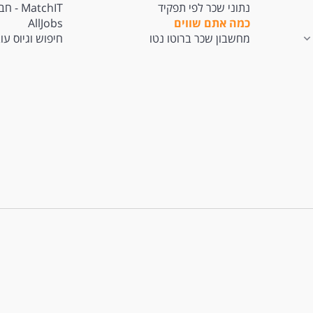
נתוני שכר לפי תפקיד
atchIT
כמה אתם שווים
AllJobs
מחשבון שכר ברוטו נטו
חיפוש וגיוס עו