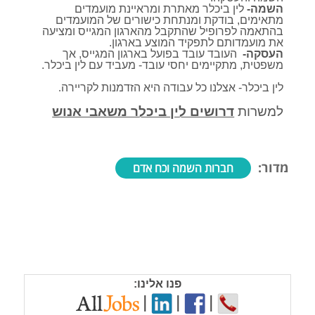
השמה-
לין ביכלר מאתרת ומראיינת מועמדים
מתאימים, בודקת ומנתחת כישורים של המועמדים
בהתאמה לפרופיל שהתקבל מהארגון המגייס ומציעה
את מועמדותם לתפקיד המוצע בארגון.
העסקה-
העובד עובד בפועל בארגון המגייס, אך
משפטית, מתקיימים יחסי עובד- מעביד עם לין ביכלר.
לין ביכלר- אצלנו כל עבודה היא הזדמנות לקריירה
.
למשרות
דרושים לין ביכלר משאבי אנוש
מדור:
חברות השמה וכח אדם
פנו אלינו:
|
|
|