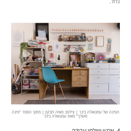
גדול.
הפינה של עמנואלה בינר | צילום: מאיה חבקין | מתוך הספר "פינה
משלך" מאת עמנואלה בינר
4. ארגון שולחן עבודה