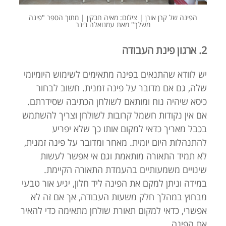
הפינה של קרן אורן | צילום: מאיה חבקין | מתוך הספר "פינה
משלך" מאת עמנואלה בינר
2. ארגון פינת העבודה
יש לוודא שהתנאים בפינה מתאימים לשימוש היומיומי
שלה, גם אם מדובר על פינה זמנית. חשוב לבחור
כיסא שיהיה נוח ומותאם לשולחן הכתיבה שסידרתם.
אם אין נקודות חשמל קרובות לשולחן וצריך להשתמש
בכבל מאריך כדאי למקום אותו כך שלא יפריע
להתנהלות היום יומית. מאחר ומדובר על פינה זמנית,
לא תמיד התאורה מותאמת וגם אי אפשר לעשות
שינויים משמעותיים בהעמדת התאורה הקיימת.
במידה וניתן למקם את הפינה ליד חלון, יגיע אור טבעי
מבחוץ במהלך חלק משעות העבודה, אך אם זה לא
אפשרי, כדאי למקום תאורת שולחן מתאימה כדי להאיר
את הפינה.