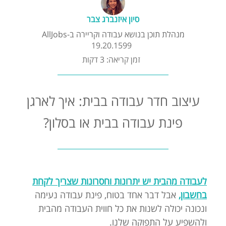
קורסים אונליין
סיון איזנברג צבר
מנהלת תוכן בנושא עבודה וקריירה ב-AllJobs
שדרוג קורות חיים
19.20.1599
זמן קריאה: 3 דקות
שאלות נפוצות
עיצוב חדר עבודה בבית: איך לארגן
התנתקות
פינת עבודה בבית או בסלון?
לעבודה מהבית יש יתרונות וחסרונות שצריך לקחת
בחשבון,
אבל דבר אחד בטוח, פינת עבודה נעימה
ונכונה יכולה לשנות את כל חווית העבודה מהבית
ולהשפיע על התפוקה שלנו.