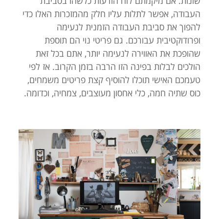
שונות. אם מיקמתם לוח הודעות כלשהו בסביבת
העבודה, אפשר לתלות עליו חלק מהמזכרות האלו כדי
להפוך את סביבת העבודה הזמנית לנעימה
ופרודוקטיבית עבורכם. גם פריטי נוי הם תוספת
שהופכת את האווירה לנעימה יותר, אתם בכל זאת
הולכים לבלות בפינה הזו הרבה בזמן הקרוב. אז לפי
טעמכם האישי תוכלו להוסיף קצת פריטים משמחים,
כוס שתיה חמה, כלי אחסון מעוצבים, צמחיה, וכדומה.