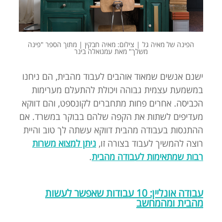
הפינה של מאיה גל | צילום: מאיה חבקין | מתוך הספר "פינה
משלך" מאת עמנואלה בינר
ישנם אנשים שמאוד אוהבים לעבוד מהבית, הם ניחנו
במשמעת עצמית גבוהה ויכולת להתעלם מערימות
הכביסה. אחרים פחות מתחברים לקונספט, והם דווקא
מעדיפים לשתות את הקפה שלהם בבוקר במשרד. אם
ההתנסות בעבודה מהבית דווקא עשתה לך טוב והיית
רוצה להמשיך לעבוד בצורה זו,
ניתן למצוא משרות
רבות שמתאימות לעבודה מהבית
.
עבודה אונליין: 10 עבודות שאפשר לעשות
מהבית ומהמחשב