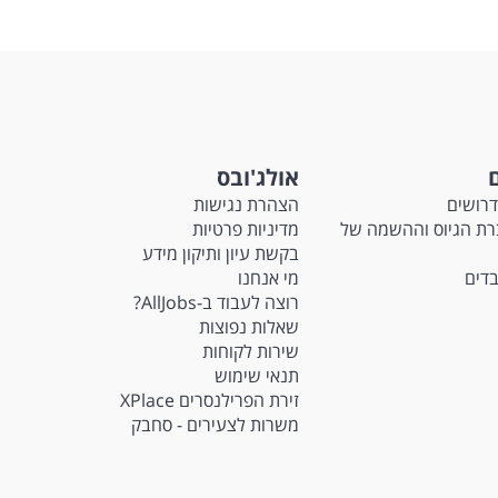
ם
אולג'ובס
דרושים
הצהרת נגישות
M - חברת הגיוס וההשמה של
מדיניות פרטיות
בקשת עיון ותיקון מידע
בדים
מי אנחנו
רוצה לעבוד ב-AllJobs?
שאלות נפוצות
שירות לקוחות
תנאי שימוש
זירת הפרילנסרים XPlace
משרות לצעירים - סחבק