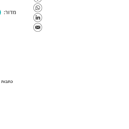
מדור:
כתבות נ