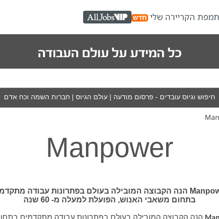
ת
מפת הקריירה שלי
AllJobs VIP
חיפוש וגיוס עובדים - פרסום מודעה
|
עולם הגיוס
|
חברות השמה וכח אדם
Man
Manpower
Manpower‎ הנה הקבוצה המובילה בעולם בפתרונות עבודה מתקדמ
בתחום משאבי האנוש, הפועלת למעלה מ- 60 שנה
הנה הקבוצה המובילה בעולם בפתרונות עבודה מתקדמים בתחו
Man