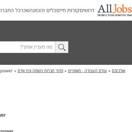
דרושים
קורות חיים
כלים והכוונה
שכר
כל החברו
אולג'ובס
»
עולם העבודה - מאמרים
»
מדור חברות השמה וכח אדם
»
power
power