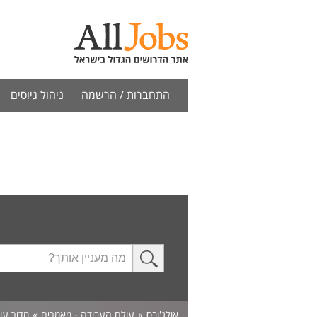
התחברות / הרשמה
ניהול גיוסים
אולג'ובס
»
עולם העבודה - מאמרים
»
מדור עו