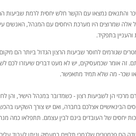
שכר והתנאים נמצאו עם הקשר חלש יחסית לרמת שביעות הרצ
ל אלה שמרוצים היו מערכת היחסים עם המנהל, האנשים עימ
והעניין בתפקיד.
ם שגורמים לחוסר שביעות הרצון הגדול ביותר הם מיקום 
ם. זה אומר שכמעסיקים, יש לא מעט דברים שיעזרו לכם ל
או שכר- מה שלא תמיד מתאפשר.
רם מרכזי הן לשביעות רצון - כשמדובר במנהל הישיר, והן לח
חסים הבינאישיים אצלכם בחברה, ואם יש צורך השקיעו בהכש
ות יחסים של העובדים בינם לבין עצמם. תתפלאו כמה מנהל
דה הם פרמטרים שלגמרי תלויים במעסיק וניתן לעבוד עלי