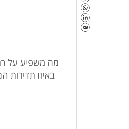
מה משפיע על רמ
באיזו תדירות ה