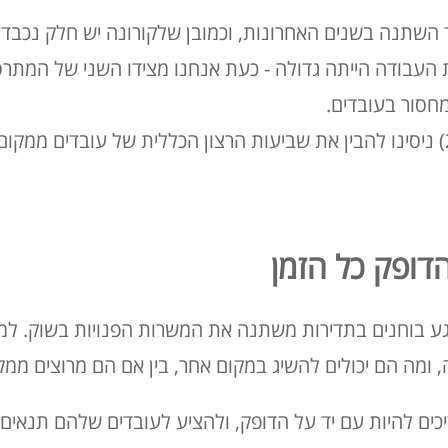
השתנה בשנים האחרונות, וכמובן שלקורונה יש חלק נכבד ב
ת העבודה הייתה גדולה - כעת אנחנו מצידו השני של המתרס,
מחסור בעובדים.
בסקר שערכנו לאחרונה (2022) ניסינו להבין את שביעות הרצון הכללית של עו
דופק כל הזמן
רגע בוחנים בתדירות משתנה את המשרות הפנויות בשוק. למ
ומה הם יכולים להשיג במקום אחר, בין אם הם מרוצים ממק
כים להיות עם יד על הדופק, ולהציע לעובדים שלהם תנאים