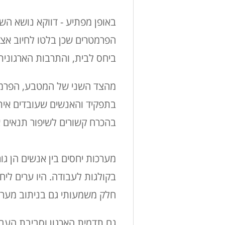
באופן מפתיע - דווקא נושא ה
הפרמטרים שכן בלטו לחיוב אצ
ביחס לבית, והתרבות הארגונית 
מהצד השני של המטבע, הפרמטרי
בתפקיד והאנשים שעובדים אית
בהכרח קשורים לשיפור תנאים 
מערכות יחסים בין אנשים הן גו
בקולגות לעבודה. היו ערים לי
חלק משמעותי גם בניתוב מערכ
גם תדמית הארגון וסביבת העבו