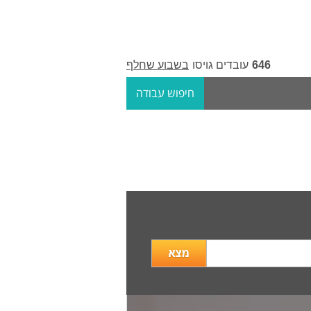
646
עובדים גויסו
בשבוע שחלף
חיפוש עבודה
מה
מעניין
אותך?