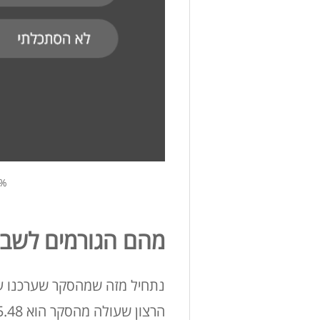
53% מהעובדים המועסקים כרגע
מהם הגורמים לשבי
נתחיל מזה שמהסקר שערכנו עו
הרצון שעולה מהסקר הוא 5.48, שמקביל לציון 84 בסקאלה המוכרת מ-1-100.