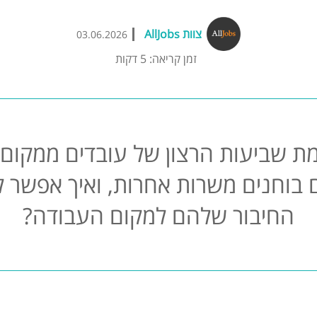
צוות AllJobs
03.06.2026
זמן קריאה: 5 דקות
ת שביעות הרצון של עובדים ממקום
ם בוחנים משרות אחרות, ואיך אפשר 
החיבור שלהם למקום העבודה?