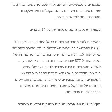
מוכשרים פוטנציאליים, גם אם אלה אינם מחפשים עבודה, כך
שמהנדסים רבים מעידים כי הם מקבלים דואר אלקטרוני
מהחברה אחת לשישה חודשים.
כמות היא איכות: מגייס אחד על כל 64 עובדים
ההערכות לגבי מספר המגייסים בגוגל נעות בין 500 ל-1000
(!). גם בהתחשב בהערכות השמרניות ביותר, מדובר ביחס של
מגייס אחד לכל
64
עובדים -
יחס גבוה בהרבה מהממוצע של
מגייס אחד ל-577 עובדים עבור רוב החברות גדולות. קרוב
ל-70% מהמגייסים הינם עובדים לטווח קצר של שישה
חודשים. הדבר מאפשר גמישות רבה בתהליכי הגיוס (או
הפיטורים). בגוגל מסבירים כי אף על פי שמרבית המגייסים
חותמים על חוזה של שישה חודשים
,
רבים מהם נשארים
בחברה לטווח ארוך יותר.
תקציבי גיוס מפוארים, הטבות מפנקות ותנאים מעולים