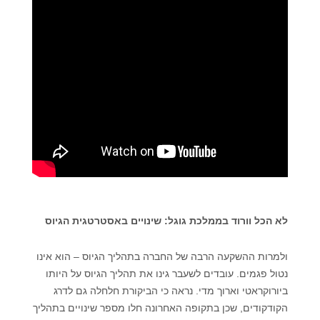
לא הכל וורוד בממלכת גוגל: שינויים באסטרטגית הגיוס
ולמרות ההשקעה הרבה של החברה בתהליך הגיוס – הוא אינו
נטול פגמים. עובדים לשעבר גינו את תהליך הגיוס על היותו
ביורוקראטי וארוך מדי. נראה כי הביקורת חלחלה גם לדרג
הקודקודים, שכן בתקופה האחרונה חלו מספר שינויים בתהליך