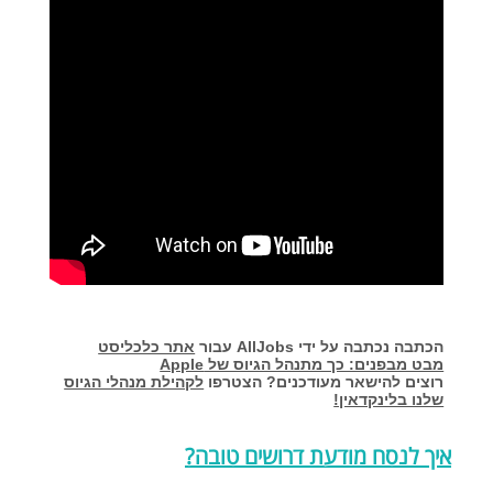
הכתבה נכתבה על ידי AllJobs עבור
אתר כלכליסט
מבט מבפנים: כך מתנהל הגיוס של Apple
רוצים להישאר מעודכנים? הצטרפו
לקהילת מנהלי הגיוס
שלנו בלינקדאין!
איך לנסח מודעת דרושים טובה?