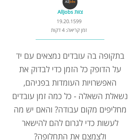
קורסים אונליין
צוות AllJobs
19.20.1599
שדרוג קורות חיים
זמן קריאה: 4 דקות
שאלות נפוצות
בתקופה בה עובדים נמצאים עם יד
התנתקות
על הדופק כל הזמן כדי לבדוק את
האפשרויות העומדות בפניהם,
נשאלת השאלה - כל כמה זמן עובדים
מחליפים מקום עבודה? והאם יש מה
לעשות כדי לגרום להם להישאר
ולצמצם את התחלופה?