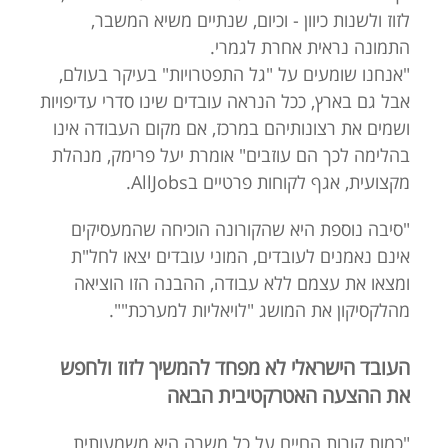
לזוז ולשנות כיוון - וכיום, שנתיים משיא המשבר,
התמונה נראית אחרת לגמרי.
"אנחנו שומעים על "גל התפטרויות" בעיקר בעולם,
אבל גם בארץ, ככל הנראה עובדים שינו סדרי עדיפויות
ושמים את רצונותיהם במרכז, אם מקום העבודה אינו
בהלימה לכך הם עוזבים" אומרת יעל פרימק, מנהלת
מקצועית, אגף לקוחות פרטיים בAllJobs.
"סיבה נוספת היא שהקורונה הוכיחה שהמעסיקים
אינם נאמנים לעובדים, המוני עובדים יצאו לחל"ת
ומצאו את עצמם ללא עבודה, ההבנה הזו הוציאה
מהלקסיקון את המושג "לויאליות למערכת"".
העובד הישראלי לא מפחד להמשיך לזוז ולחפש
את ההצעה האטרקטיבית הבאה
"כמות קורות החיים על כל משרה היא משמעותית