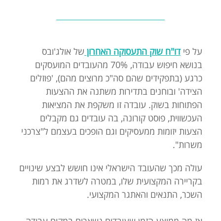
על פי
דו"ח שוק התעסוקה האחרון
של אולג'ובס
בנושא חיפוש עבודה, 70% מהעובדים המועסקים
כרגע (בתפקידים שהם סה"כ מרוצים מהם), 'פוזלים
הצידה' ובוחנים בתדירות משתנה את ההצעות
הפתוחות בשוק. עובדה זו משקפת את המציאות
העכשווית, פוסט קורונה, בה עובדים גם מקבלים
הצעות יזומות ממעסיקים וגם הופכים בעצמם ל"צרכני
משרות".
עולה מכך שהעובד הישראלי אינו חושש לבצע שינויים
בקריירה המקצועית שלו, במטרה לשדרג את רמות
השכר, התנאים והאתגר המקצועי.