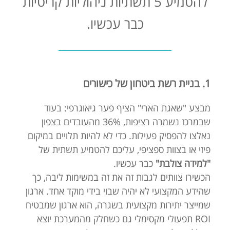
להטמיע 5 תשתיות ניהוליות קריטיות
כבר עכשיו.
1. בניית רשת ביטחון של כישורים
מבצע "שאגת הארי" הציף פער גיאוגרפי: בעוד
שבמרכז נשמרה רציפות, 36% מהעובדים בצפון
נאלצו להפסיק פעילות. כדי לא להיות תלויים במיקום
פיזי או בצוות ספציפי, עליכם להטמיע תשתית של
"למידה צולבת"
כבר עכשיו.
הכשירו צוותים לגבות זה את זה במשימות ליבה, כך
שהידע המקצועי לא יהיה שבוי בידי מוקד אחד. ארגון
שמייצר יתירות מקצועית בשגרה, הוא ארגון שמבטיח
ROI תפעולי מקסימלי גם כשחלק מהמערכת יוצא