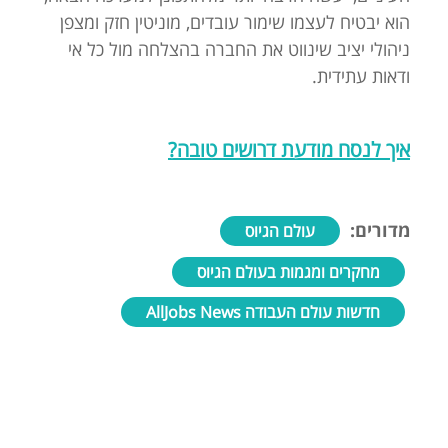
הוא יבטיח לעצמו שימור עובדים, מוניטין חזק ומצפן
ניהולי יציב שינווט את החברה בהצלחה מול כל אי
ודאות עתידית.
איך לנסח מודעת דרושים טובה?
מדורים:
עולם הגיוס
מחקרים ומגמות בעולם הגיוס
חדשות עולם העבודה AllJobs News