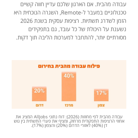
עבודה מהבית. אם הארגון שלכם עדיין חווה קשיים
טכנולוגיים במעבר ל-Remote, השגרה הנוכחית היא
הזמן לשדרג תשתיות. רציפות עסקית בשנת 2026
נשענת על היכולת של כל עובד, גם בתפקידים
מסורתיים יותר, להתחבר למערכות הליבה תוך דקות.
עבודה מהבית לפי מחוזות (2026): דוח נתוני AllJobs המציג את
אחוזי הרציפות התפקודית מרחוק, ומציף את פערי התשתית בין גוש
דן (40%) לאזורי הדרום (20%) והצפון (17%).