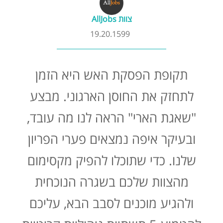
קורסים אונליין
צוות AllJobs
19.20.1599
שדרוג קורות חיים
תקופת הפסקת האש היא הזמן
שאלות נפוצות
לתחזק את החוסן הארגוני. מבצע
התנתקות
"שאגת הארי" הראה לנו מה עובד,
ובעיקר איפה נמצאים פערי הפריון
שלנו. כדי שתוכלו להפיק מקסימום
מהצוות שלכם בשגרה הנוכחית
ולהגיע מוכנים לסבב הבא, עליכם