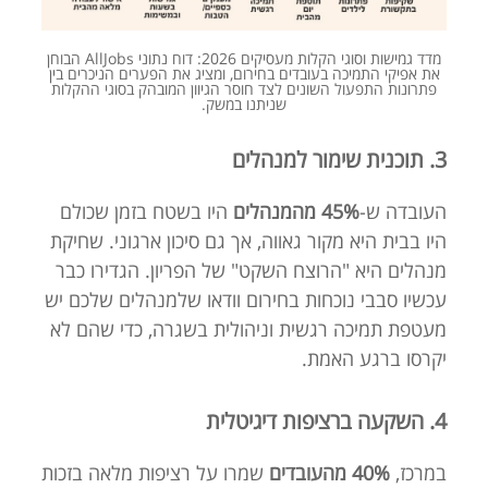
מדד גמישות וסוגי הקלות מעסיקים 2026: דוח נתוני AllJobs הבוחן
את אפיקי התמיכה בעובדים בחירום, ומציג את הפערים הניכרים בין
פתרונות התפעול השונים לצד חוסר הגיוון המובהק בסוגי ההקלות
שניתנו במשק.
3. תוכנית שימור למנהלים
העובדה ש-
45% מהמנהלים
היו בשטח בזמן שכולם
היו בבית היא מקור גאווה, אך גם סיכון ארגוני. שחיקת
מנהלים היא "הרוצח השקט" של הפריון. הגדירו כבר
עכשיו סבבי נוכחות בחירום וודאו שלמנהלים שלכם יש
מעטפת תמיכה רגשית וניהולית בשגרה, כדי שהם לא
יקרסו ברגע האמת.
4. השקעה ברציפות דיגיטלית
במרכז,
40% מהעובדים
שמרו על רציפות מלאה בזכות