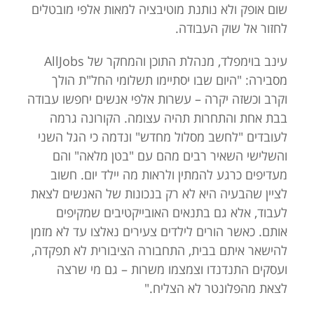
שום אופק ולא נותנת מוטיבציה למאות אלפי מובטלים
לחזור אל שוק העבודה.
עינב בוימפלד, מנהלת התוכן והמחקר של AllJobs
מסבירה: "היום שבו יסתיימו תשלומי החל"ת הולך
וקרב וכשזה יקרה – עשרות אלפי אנשים יחפשו עבודה
בבת אחת והתחרות תהיה עצומה. הקורונה גרמה
לעובדים "לחשב מסלול מחדש" ונדמה כי הגל השני
והשלישי השאיר רבים מהם עם "בטן מלאה" והם
מעדיפים כרגע להמתין ולראות מה יילד יום. חשוב
לציין שהבעיה היא לא רק בנכונות של האנשים לצאת
לעבוד, אלא גם בתנאים האובייקטיבים שמקיפים
אותם. כאשר הורים לילדים צעירים נאלצו עד לא מזמן
להישאר איתם בבית, התחבורה הציבורית לא תפקדה,
ועסקים התנדנדו וצמצמו משרות – גם מי שרצה
לצאת מהפלונטר לא הצליח."