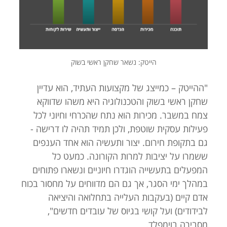
הייטק: נשאר שחקן ראשי בשוק
"ההייטק – כמייצג של מקצועות העתיד, הוא עדיין
שחקן ראשי בשוק והטכנולוגיה היא משהו שדווקא
צמח במשבר. מכירות הוא נתח שהכרחי וחיוני לכל
פעילות עסקית שוטפת, ולכן תמיד תהיה לו דרישה -
גם בתקופת חירום. יצור ותעשיה הוא אחד הענפים
ששמרו על יציבות למרות הקורונה. כמעט כל
המפעלים בתעשייה הוגדרו חיוניים ונשארו פתוחים
במהלך ימי הסגר, אך גם הם מדווחים על מחסור בכוח
אדם קיים (בעקבות העלייה בתחלואה והיציאה
לבידודים) ועל קושי בגיוס של עובדים חדשים",
מסבירה בוימפלד.