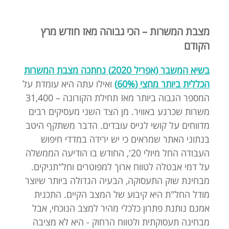
מצבת המשרות – הכי גבוהה מאז חודש מרץ
הקודם
בשיא המשבר (אפריל 2020) נחתכה מצבת המשרות
הכללית ביותר מחצי (60%)
ואילו עתה היא עומדת על
המספר הגבוה ביותר מאז תחילת הקורונה – 31,400
משרות שכרגע באוויר. מן הצד השני מעסיקים רבים
מדווחים על קושי לגייס עובדים. הדבר משתקף היטב
בנתוני האתר שמראים כי יש ירידה במדדי חיפוש
העבודה החל מיולי 20', החודש בו הודיעה הממשלה
על דמי אבטלה לטווח ארוך למפוטרים וחל"תניקים.
מבחינת שוק התעסוקה, הבעיה הגדולה ביותר שיוצר
מודל החל"ת היא קיבוע של המצב הקיים. התכנית
אמנם נותנת פתרון כלכלי מהיר למצב הנוכחי, אבל
מבחינה תעסוקתית ולטווח הרחוק - היא לא מציבה