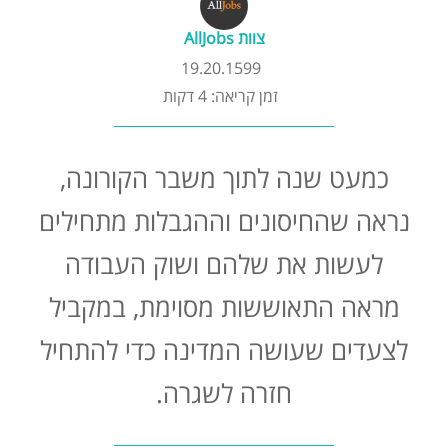
קורסים אונליין
צוות AllJobs
19.20.1599
שדרוג קורות חיים
זמן קריאה: 4 דקות
שאלות נפוצות
כמעט שנה לתוך משבר הקורונה,
התנתקות
נראה שהחיסונים וההגבלות מתחילים
לעשות את שלהם ושוק העבודה
מראה התאוששות מסוימת, במקביל
לצעדים שעושה המדינה כדי להתחיל
חזרה לשגרה.