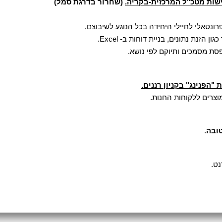
שות מטכ"ל המרכזית-בקריה.
(שחרור בדרגת סמל)
פרונטאלי לחיילי היחידה בכל הנוגע לשיבוצם.
ן הזנת נתונים, בניית דוחות ב- Excel.
ת מסמכים ותיוקם לפי נושא.
"הפנינג" בקניון רננים.
וצרים ללקוחות החנות.
ובה
.