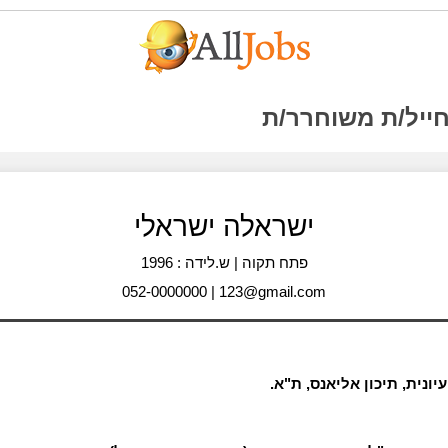
חייל/ת משוחרר/ת
ישראלה ישראלי
פתח תקוה | ש.לידה : 1996
052-0000000 | 123@gmail.com
ונית, תיכון אליאנס, ת"א.