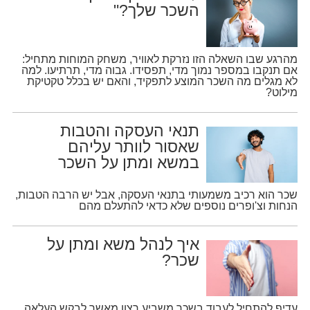
השכר שלך?"
קורסים אונליין
שדרוג קורות חיים
מהרגע שבו השאלה הזו נזרקת לאוויר, משחק המוחות מתחיל:
אם תנקבו במספר נמוך מדי, תפסידו. גבוה מדי, תרתיעו. למה
לא מגלים מה השכר המוצע לתפקיד, והאם יש בכלל טקטיקת
מילוט?
שאלות נפוצות
תנאי העסקה והטבות
התנתקות
שאסור לוותר עליהם
במשא ומתן על השכר
שכר הוא רכיב משמעותי בתנאי העסקה, אבל יש הרבה הטבות,
הנחות וצ'ופרים נוספים שלא כדאי להתעלם מהם
איך לנהל משא ומתן על
שכר?
עדיף להתחיל לעבוד בשכר משביע רצון מאשר לבקש העלאה