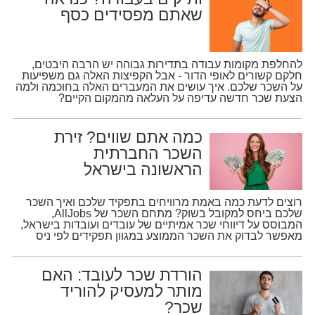
שאתם מפסידים כסף
להחלפת מקומות עבודה בתדירות גבוהה יש הרבה היבטים,
חלקם קשורים לאופי הדור - אבל הקפיצות האלה גם משפיעות
על השכר שלכם. איך עושים את המעברים האלה בחוכמה ולמה
הצעת שכר חדשה עדיפה על העלאה מהמקום הקיים?
כמה אתם שווים? זירת
השכר החברתית
הראשונה בישראל
רוצים לדעת כמה באמת מרוויחים בתפקיד שלכם ואיך השכר
שלכם ביחס למקובל בשוק? מתחם השכר של AllJobs,
המבוסס על דיווחי שכר אמיתיים של עובדים ועובדות בישראל,
מאפשר לבדוק את השכר הממוצע במגוון תפקידים לפי ניס
הורדת שכר לעובד: האם
מותר למעסיק להוריד
שכר?