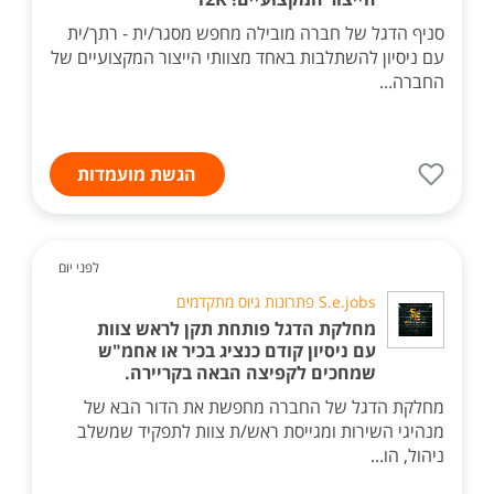
סניף הדגל של חברה מובילה מחפש מסגר/ית - רתך/ית
עם ניסיון להשתלבות באחד מצוותי הייצור המקצועיים של
החברה...
הגשת מועמדות
לפני יום
S.e.jobs פתרונות גיוס מתקדמים
מחלקת הדגל פותחת תקן לראש צוות
עם ניסיון קודם כנציג בכיר או אחמ"ש
שמחכים לקפיצה הבאה בקריירה.
מחלקת הדגל של החברה מחפשת את הדור הבא של
מנהיגי השירות ומגייסת ראש/ת צוות לתפקיד שמשלב
ניהול, הו...