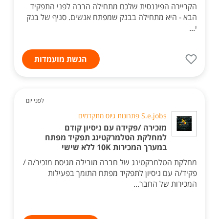
הקריירה הפיננסית שלכם מתחילה הרבה לפני התפקיד
הבא - היא מתחילה בבנק שמפתח אנשים. סניף של בנק
י...
הגשת מועמדות
לפני יום
S.e.jobs פתרונות גיוס מתקדמים
מזכירה /פקידה עם ניסיון קודם
למחלקת הטלמרקטינג תפקיד מפתח
במערך המכירות 10K ללא שישי
מחלקת הטלמרקטינג של חברה מובילה מגיסת מזכיר/ה /
פקיד/ה עם ניסיון לתפקיד מפתח התומך בפעילות
המכירות של החבר...