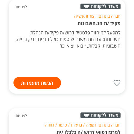
לפני יום
חברה בתחום: ייצור ותעשייה
פקיד /ת הנ.חשבונות
למפעל למיחזור פלסטיק דרוש/ה פקיד/ת הנהלת
חשבונות: עבודות משרד שוטפות כולל תזרים בנק, גבייה,
חשבוניות, קבלות, ייבוא ייצוא וכו'
הגשת מועמדות
לפני יום
חברה בתחום: רפואה / בריאות / סיעוד / רווחה
למרכז רפואי דרוש /ה כלכלן /ית