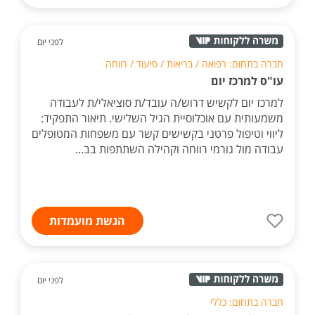
לפני יום
חברה בתחום: רפואה / בריאות / סיעוד / רווחה
עו"ס למרכז יום
למרכז יום לקשיש דרוש/ה עובד/ת סוציאלי/ת לעבודה
משמעותית עם אוכלוסיית הגיל השלישי. תיאור התפקיד:
ליווי וטיפול פרטני בקשישים קשר עם משפחות המטופלים
עבודה מול גורמי רווחה וקהילה השתתפות בב...
הגשת מועמדות
לפני יום
חברה בתחום: כללי