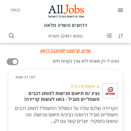
כניסה
דרושים
משרה מלאה
נמצאו 32461 משרות
שדרוג קו"ח
מנוי VIP
הכנה לראיון
הציגו לי רק משרות ללא צורך בקורות חיים
לפני 21 שעות
גב אקספרט בע"מ
נציג /ת תיאום פגישות למותג רכבים
חשמליים מוביל - בואו לעשות קריירה!
הקריירה שלכם עולה על המסלול החשמלי! למותג רכבים
חשמליים מוביל דרוש/ה נציג/ת תיאום פגישות. מה
עושים בתפקיד: יוצרים קשר עם לק...