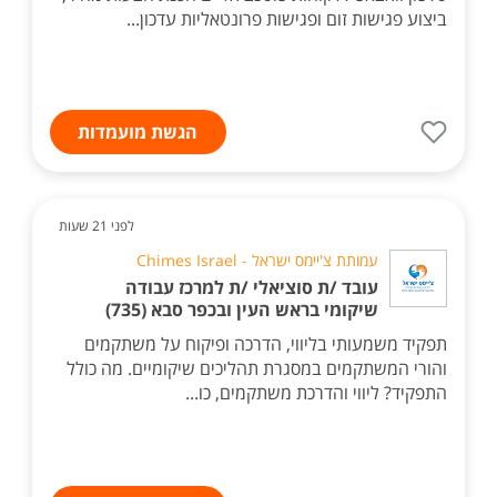
ביצוע פגישות זום ופגישות פרונטאליות עדכון...
הגשת מועמדות
לפני 21 שעות
עמותת צ'יימס ישראל - Chimes Israel
עובד /ת סוציאלי /ת למרכז עבודה
שיקומי בראש העין ובכפר סבא (735)
תפקיד משמעותי בליווי, הדרכה ופיקוח על משתקמים
והורי המשתקמים במסגרת תהליכים שיקומיים. מה כולל
התפקיד? ליווי והדרכת משתקמים, כו...