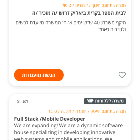
חברה בתחום: חינוך / לימודים / טיפול
לבית הספר בקרית ביאליק דרוש /ה מזכיר /ה
היקף משרה: 40 ש"ש ימים א'-ה' המשרה מיועדת לנשים
ולגברים כאחד.
הגשת מועמדות
לפני יום
חברה בתחום: הייטק / חומרה / תוכנה / סייבר
Full Stack /Mobile Developer
We are expanding! We are a dynamic software
house specializing in developing innovative
web systems and mobile applications. We