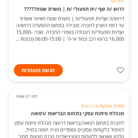
רחל ויזר
דרוש /ה שף /ית תפעולי /ת | משרת שטח?????
דרוש/ה שף/ית תפעולי/ת | משרת שטח מאיזור אשדוד
עד רמת השרון לחברה מובילה בתחום ההסעדה דרוש/ה
שף/ית תפעולי/ת לעבודה באתרי החברה. שכר: 15,000-
16,000 ברוטו רכב צמוד א'-ה' | 06:00-15:00 (נכונות ...
הגשת מועמדות
לפני 21 שעות
מטרות אחזקות א.ה בע"מ
מנהלת פיתוח עסקי בתחום הבריאות /רפואה
לחברת בתחום רפואה/בריאות דרושה מנהלת פיתוח עסקי
לטיפול בלקוחות עסקיים ומוסדיים פניה יזומה במייל,
טלפון וואצאפ ללקוחות פוטנציאליים הכנת הצעות מחיר,