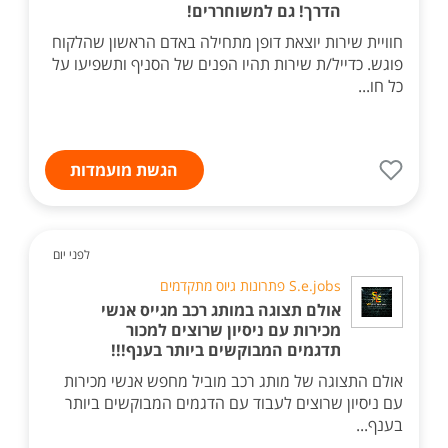
הדרך! גם למשוחררים!
חוויית שירות יוצאת דופן מתחילה באדם הראשון שהלקוח
פוגש. כדייל/ת שירות תהיו הפנים של הסניף ותשפיעו על
כל חו...
הגשת מועמדות
לפני יום
S.e.jobs פתרונות גיוס מתקדמים
אולם תצוגה במותג רכב מגייס אנשי
מכירות עם ניסיון שרוצים למכור
תדגמים המבוקשים ביותר בענף!!!
אולם התצוגה של מותג רכב מוביל מחפש אנשי מכירות
עם ניסיון שרוצים לעבוד עם הדגמים המבוקשים ביותר
בענף...