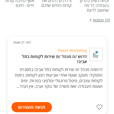
זכויות נשים בהריון
5 דרכים להרוס את
אשף כתיבת קורות
בעבודה: כל מה
קורות החיים שלכם
חיים - חינם
שחשוב לדעת
לכל הכתבות
לפני 21 שעות
Power Marketing
דרוש /ה מנהל /ת שירות לקוחות בתל
אביב!
דרוש/ה מנהל /ת שירות לקוחות בתל אביב! במסגרת
התפקיד: מעקב שוטף אחרי שביעות רצון לקוחות, ניתוח
לקוחות עוזבים, טיפול פרונטלי וטלפוני בפניות. ימים
ושעות העבודה: זאת משרה של בוקר וערב, אין הגדר...
הגשת מועמדות