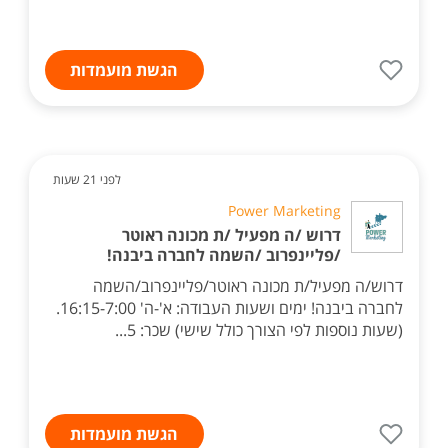
הגשת מועמדות
לפני 21 שעות
Power Marketing
דרוש /ה מפעיל /ת מכונה ראוטר
/פליינפרוב /השמה לחברה ביבנה!
דרוש/ה מפעיל/ת מכונה ראוטר/פליינפרוב/השמה
לחברה ביבנה! ימים ושעות העבודה: א'-ה' 16:15-7:00.
(שעות נוספות לפי הצורך כולל שישי) שכר: 5...
הגשת מועמדות