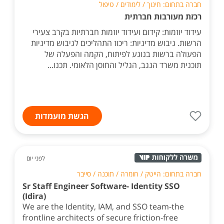
חברה בתחום: חינוך / לימודים / טיפול
רכזת מעורבות חברתית
עידוד יוזמות: קידום ועידוד יוזמות חברתיות בקרב צעירי
הרשות. גיבוש מדיניות: ריכוז התהליכים לגיבוש מדיניות
הפעולה ברשות בנוגע לפיתוח, הקמה והפעלה של
תוכנית משרד הנגב, הגליל והחוסן הלאומי. תכנו...
הגשת מועמדות
לפני יום
חברה בתחום: הייטק / חומרה / תוכנה / סייבר
Sr Staff Engineer Software- Identity SSO
(Idira)
We are the Identity, IAM, and SSO team-the
frontline architects of secure friction-free