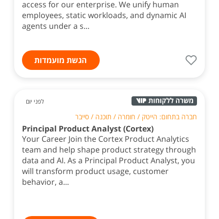
access for our enterprise. We unify human
employees, static workloads, and dynamic AI
agents under a s...
הגשת מועמדות
לפני יום
חברה בתחום: הייטק / חומרה / תוכנה / סייבר
Principal Product Analyst (Cortex)
Your Career Join the Cortex Product Analytics
team and help shape product strategy through
data and AI. As a Principal Product Analyst, you
will transform product usage, customer
behavior, a...