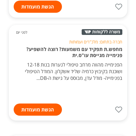
הגשת מועמדות
לפני יום
חברה בתחום: מלכ"רים ועמותות
מחפש.ת תפקיד עם משמעות? רוצה להשפיע?
פנימייה מגייסת עו"ס.ית
הפנימייה מהווה מרחב טיפולי לנערות בנות 12-18
ושוכנת בקיבוץ כרמיה שליד אשקלון. המודל הטיפולי
בפנימייה- מודל עדן, מבוסס על גישת ה-DB...
הגשת מועמדות