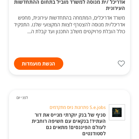
אדריכל /ית מנוסה למשרד מוביל בתחום ההתחדשות
העירונית
משרד אדריכלים, המתמחה בהתחדשות עירונית, מחפש
אדריכל/ית מנוסה להצטרף לצוות המקצועי שלנו. התפקיד
כולל הובלת פרויקטים משלב התכנון ועד קבלת ה...
הגשת מועמדות
לפני יום
S.e.jobs פתרונות גיוס מתקדמים
סניף של בנק יוקרתי מגייס את דור
העתיד! בנקאים עם חשיפה רוחבית
לעולם הפיננסים! מתאים גם
לסטודנטים