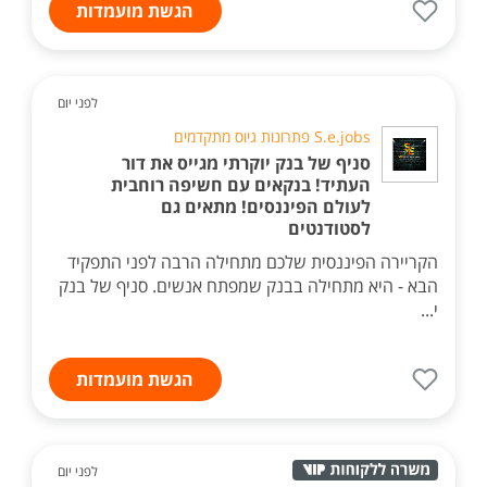
הגשת מועמדות
לפני יום
S.e.jobs פתרונות גיוס מתקדמים
סניף של בנק יוקרתי מגייס את דור
העתיד! בנקאים עם חשיפה רוחבית
לעולם הפיננסים! מתאים גם
לסטודנטים
הקריירה הפיננסית שלכם מתחילה הרבה לפני התפקיד
הבא - היא מתחילה בבנק שמפתח אנשים. סניף של בנק
י...
הגשת מועמדות
לפני יום