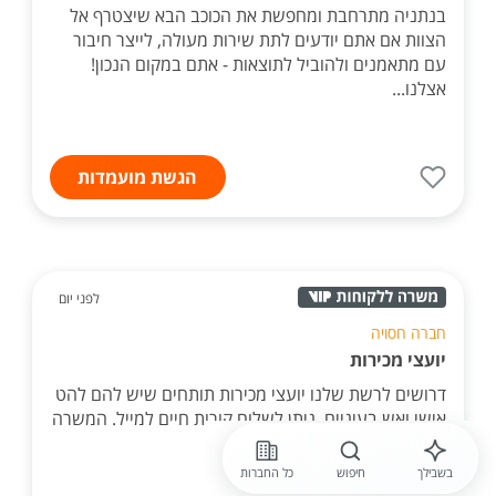
בנתניה מתרחבת ומחפשת את הכוכב הבא שיצטרף אל
הצוות אם אתם יודעים לתת שירות מעולה, לייצר חיבור
עם מתאמנים ולהוביל לתוצאות - אתם במקום הנכון!
אצלנו...
הגשת מועמדות
לפני יום
חברה חסויה
יועצי מכירות
דרושים לרשת שלנו יועצי מכירות תותחים שיש להם להט
אישי ואש בעיניים. ניתן לשלוח קורות חיים למייל. המשרה
מיועדת לנשים ולגברים כאחד.
בשבילך
חיפוש
כל החברות