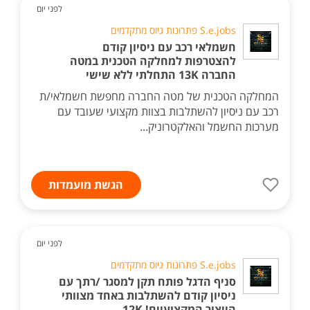
לפני יום
S.e.jobs פתרונות גיוס מתקדמים
חשמלאי רכב עם ניסיון קודם
להצטרפות למחלקה הטכנית במטה
החברה 13K התחלתי ללא שישי
המחלקה הטכנית של מטה החברה מחפשת חשמלאי/ת
רכב עם ניסיון להשתלבות בצוות מקצועי שעובד עם
מערכות החשמל והאלקטרוניק...
הגשת מועמדות
לפני יום
S.e.jobs פתרונות גיוס מתקדמים
סניף הדגל פותח תקן למסגר /רתך עם
ניסיון קודם להשתלבות באחד מצוותי
הייצור המקצועיים! 12K