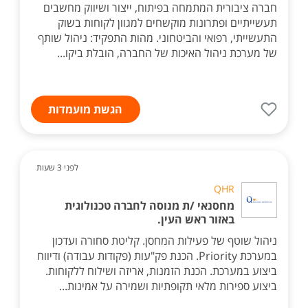
חברה ציבורית המתמחה בפיתוח, ייצור ושיווק מחשבים
תעשייתיים ופתרונות מוקשחים למגוון לקוחות בשוק
התעשייתי, רפואי והביטחוני. מהות התפקיד: ניהול שותף
של מערכת ניהול האיכות של החברה, הובלת ביקו...
הגשת מועמדות
לפני 3 שעות
QHR
מחסנאי /ת מנוסה לחברה טכנולוגית
באזור ראש העין.
ניהול שוטף של פעילות המחסן. קליטת סחורה ועדכון
במערכת Priority. הכנת פק"עות (פקודות עבודה) ודיווח
ביצוע במערכת. הכנת הזמנות, אריזה ושילוח ללקוחות.
ביצוע ספירות מלאי תקופתיות ושמירה על אמינות...