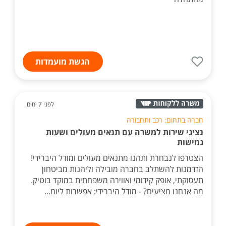
הגשת מועמדות
לפני 7 ימים
חברה בתחום: רכב ותחבורה
נציגי שירות למשרה עם תנאים מעולים ושעות
גמישות
הצטרפו לנבחרת ותהנו מתנאים מעולים ומודל היברידי!
הזדמנות להשתלב בחברה מובילה וליהנות מביטחון
תעסוקתי, אופק קידומי ואווירה משפחתית במוקד בוטיק.
מה אנחנו מציעים? - מודל היברידי: אפשרות ליומ...