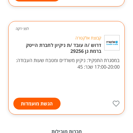
לפני דקה
קבוצת אלקטרה
דרוש /ה עובד /ת ניקיון לחברת הייטק
ברמת גן 29256
במסגרת התפקיד: ניקיון משרדים ומטבח שעות העבודה:
17:00-20:00 שכר: 45
הגשת מועמדות
חברות מובילות