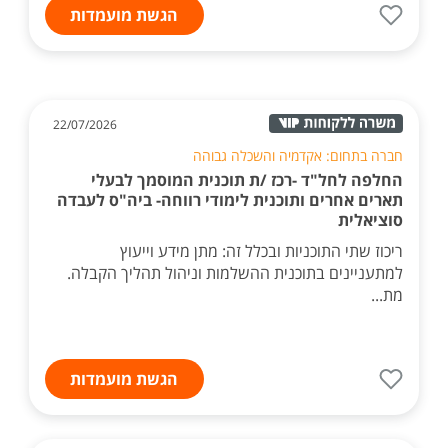
הגשת מועמדות
22/07/2026
חברה בתחום: אקדמיה והשכלה גבוהה
החלפה לחל"ד -רכז /ת תוכנית המוסמך לבעלי
תארים אחרים ותוכנית לימודי רווחה- ביה"ס לעבדה
סוציאלית
ריכוז שתי התוכניות ובכלל זה: מתן מידע וייעוץ
למתעניינים בתוכנית ההשלמות וניהול תהליך הקבלה.
מת...
הגשת מועמדות