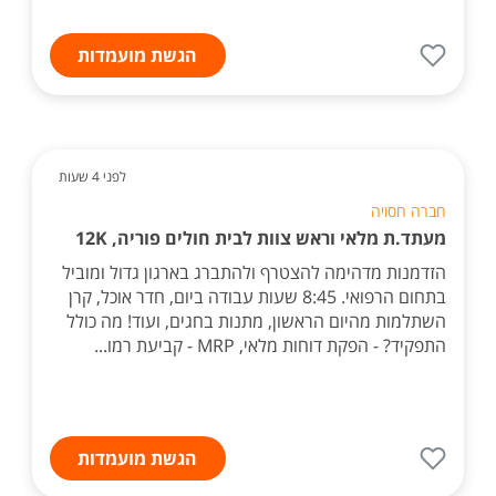
הגשת מועמדות
לפני 4 שעות
חברה חסויה
מעתד.ת מלאי וראש צוות לבית חולים פוריה, 12K
הזדמנות מדהימה להצטרף ולהתברג בארגון גדול ומוביל
בתחום הרפואי. 8:45 שעות עבודה ביום, חדר אוכל, קרן
השתלמות מהיום הראשון, מתנות בחגים, ועוד! מה כולל
התפקיד? - הפקת דוחות מלאי, MRP - קביעת רמו...
הגשת מועמדות