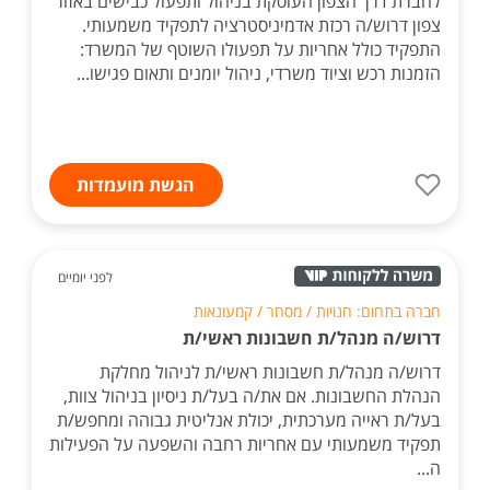
לחברת דרך הצפון העוסקת בניהול ותפעול כבישים באזור
צפון דרוש/ה רכזת אדמיניסטרציה לתפקיד משמעותי.
התפקיד כולל אחריות על תפעולו השוטף של המשרד:
הזמנות רכש וציוד משרדי, ניהול יומנים ותאום פגישו...
הגשת מועמדות
לפני יומיים
חברה בתחום: חנויות / מסחר / קמעונאות
דרוש/ה מנהל/ת חשבונות ראשי/ת
דרוש/ה מנהל/ת חשבונות ראשי/ת לניהול מחלקת
הנהלת החשבונות. אם את/ה בעל/ת ניסיון בניהול צוות,
בעל/ת ראייה מערכתית, יכולת אנליטית גבוהה ומחפש/ת
תפקיד משמעותי עם אחריות רחבה והשפעה על הפעילות
ה...