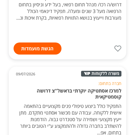
דרוש/ה רכז/ מנהל תחום רפואי, בעל ידע וניסיון בתחום
הרפואה מעל 3 שנים ומעלה. תפקיד דינאמי הכולל
מעורבות וייעוץ בנושא התוויות רפואיות, בקרת איכות ונ...
הגשת מועמדות
09/07/2026
חברה בתחום:
למרכז אסתטיקה יוקרתי בראשל"צ דרושה
קוסמטיקאית
התפקיד כולל ביצוע טיפולי פנים מקצועיים בהתאמה
אישית ללקוחה. עבודה עם מכשור אסתטי מתקדם. מתן
ייעץ מקצועי ושמירה על סטנדרט גבוה. הזדמנות
להשתלב בחברה גדולה ולהתמקצע ע"י הטובים ביותר
בתחום. אפ...