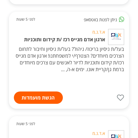
ניתן לפנות בווטסאפ
לפני 5 שעות
א.ד.נ.מ
ארגון אדם מגייס רכז /ת קידום ותוכניות
בעל/ת ניסיון בריכוז/ ניהול? בעל/ת ניסיון וחיבור לתחום
הצרכים מיוחדים? הצטרף/י למשפחתנו! ארגון אדם מגייס
רכז/ת קידום ותוכניות לדיור לאנשים עם צרכים מיוחדים
ברמת גן/קריית אונו. ימים א-ה, ...
הגשת מועמדות
לפני 5 שעות
א.ד.נ.מ