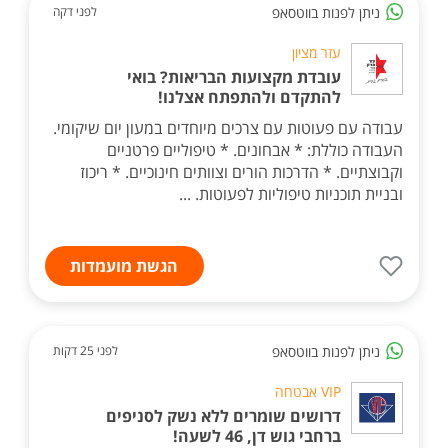
ניתן לפנות בווטסאפ
לפני דקה
עזר מציון
עובדת מקצועות הבריאות? בואי
להתקדם ולהתפתח אצלנו!
עבודה עם פעוטות עם צרכים מיוחדים במעון יום שיקומי.
העבודה כוללת: * אבחונים. * טיפוליים פרטניים
וקבוצתיים. * הדרכות הורים וצוותים חינוכיים. * ריכוז
ובניית תוכניות טיפוליות לפעוטות. ...
הגשת מועמדות
ניתן לפנות בווטסאפ
לפני 25 דקות
VIP אבטחה
דרושים שומרים ללא נשק לסניפים
ברחבי גוש דן, 46 לשעה!