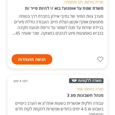
חברה בתחום: רכב ותחבורה
משרת שטח על אופנוע? בוא /י להיות סייר /ת
מערך צוות הסיור של נתיבי איילון בחברת דרך בטוחה
מחפשים אותך! אקשן הצלת חיים. העבודה כוללת סיורים
בניידת שירות על מנת לשמור על זרימת תנועה תקינה
בכביש באמצעות סיוע לנהגים במצוקה. שכר שעתי: 45...
הגשת מועמדות
לפני 4 ימים
חברה בתחום: אחר
מנהל חשבונות סוג 3
עבודה חלקית אפשרית בשעות אחה"צ או הערב כיומיים
בשבוע או 4-5 ימים בחודש.אפשרות להקמת לקוח חדש
מהתחלה