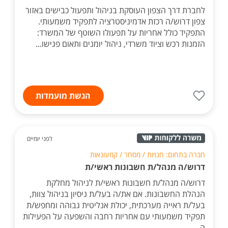
לחברת דרך הצפון העוסקת בניהול ותפעול כבישים באזור
צפון דרוש/ה רכזת אדמיניסטרציה לתפקיד משמעותי.
התפקיד כולל אחריות על תפעולו השוטף של המשרד:
הזמנות רכש וציוד משרדי, ניהול יומנים ותאום פגישו...
הגשת מועמדות
לפני יומיים
חברה בתחום: חנויות / מסחר / קמעונאות
דרוש/ה מנהל/ת חשבונות ראשי/ת
דרוש/ה מנהל/ת חשבונות ראשי/ת לניהול מחלקת
הנהלת החשבונות. אם את/ה בעל/ת ניסיון בניהול צוות,
בעל/ת ראייה מערכתית, יכולת אנליטית גבוהה ומחפש/ת
תפקיד משמעותי עם אחריות רחבה והשפעה על הפעילות
ה...