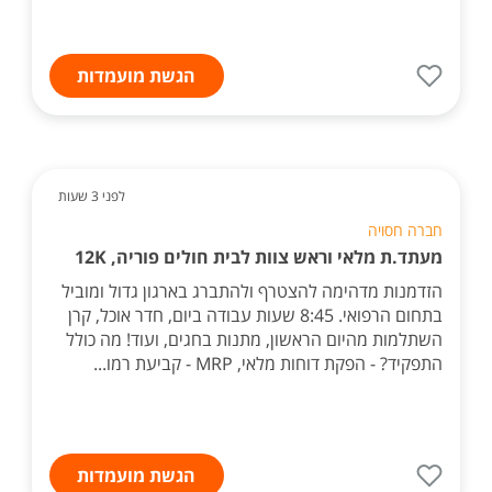
הגשת מועמדות
לפני 3 שעות
חברה חסויה
מעתד.ת מלאי וראש צוות לבית חולים פוריה, 12K
הזדמנות מדהימה להצטרף ולהתברג בארגון גדול ומוביל
בתחום הרפואי. 8:45 שעות עבודה ביום, חדר אוכל, קרן
השתלמות מהיום הראשון, מתנות בחגים, ועוד! מה כולל
התפקיד? - הפקת דוחות מלאי, MRP - קביעת רמו...
הגשת מועמדות