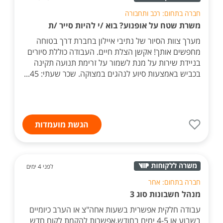
חברה בתחום: רכב ותחבורה
משרת שטח על אופנוע? בוא /י להיות סייר /ת
מערך צוות הסיור של נתיבי איילון בחברת דרך בטוחה
מחפשים אותך! אקשן הצלת חיים. העבודה כוללת סיורים
בניידת שירות על מנת לשמור על זרימת תנועה תקינה
בכביש באמצעות סיוע לנהגים במצוקה. שכר שעתי: 45...
הגשת מועמדות
לפני 4 ימים
חברה בתחום: אחר
מנהל חשבונות סוג 3
עבודה חלקית אפשרית בשעות אחה"צ או הערב כיומיים
בשבוע או 4-5 ימים בחודש.אפשרות להקמת לקוח חדש