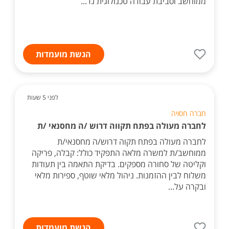
ממוחשב וסביבת עבודה טכנולוגית נד...
הגשת מועמדות
לפני 5 שעות
חברה חסויה
לחברה מעולה בפתח תקווה דרוש /ה מחסנאי /ת
לחברה מעולה בפתח תקוה דרוש/ה מחסנאי/ת
ממוחשב/ת למשרה מלאה התפקיד כולל: קבלה, פריקה
וקליטה של סחורה מספקים. בדיקת התאמה בין תעודות
משלוח לבין ההזמנות. ניהול מלאי שוטף, ספירות מלאי
ובקרה על...
הגשת מועמדות