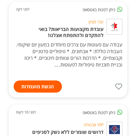
ניתן לפנות בווטסאפ
לפני דקה
עזר מציון
עובדת מקצועות הבריאות? בואי
להתקדם ולהתפתח אצלנו!
עבודה עם פעוטות עם צרכים מיוחדים במעון יום שיקומי.
העבודה כוללת: * אבחונים. * טיפוליים פרטניים
וקבוצתיים. * הדרכות הורים וצוותים חינוכיים. * ריכוז
ובניית תוכניות טיפוליות לפעוטות. ...
הגשת מועמדות
ניתן לפנות בווטסאפ
לפני 10 דקות
VIP אבטחה
דרושים שומרים ללא נשק לסניפים