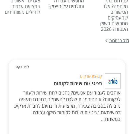
עבדתם בזמן
מחפשים עבודה
צעדים ראשונים
מלחמה? אלו
וחולמים על הייטק?
במציאת עבודה
הכישורים
לחיילים משוחררים
שמעסיקים
מחפשים בשוק
העבודה 2026
לכל הכתבות
לפני דקה
קבוצת ארקיע
נציגי /ות שירות לקוחות
אוהבים לעבוד עם אנשים? נהנים לתת שירות ולעזור
ללקוחות? זו ההזדמנות שלכם להשתלב בחברת תעופה
מובילה בסביבה צעירה, מקצועית ודינמית! לחברת ארקיע
דרושים/ות נציגי/ות שירות לקוחות היקף עבודה
במשמרו...