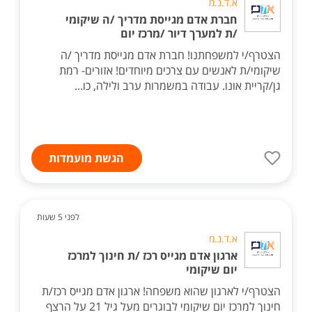
א.ד.נ.מ
חברת אדם מגייסת מדריך /ה שיקומי
/ת למערך דיור /מרכז יום
הצטרף/י למשפחתנו! חברת אדם מגייסת מדריך /ה
שיקומי/ת לאנשים עם צרכים מיוחדים! אזורים- רמת
גן/קריית אונו. עבודה במשמרות ערב ולילה, כו...
הגשת מועמדות
לפני 5 שעות
א.ד.נ.מ
ארגון אדם מגייס רכז /ת חינוך למרכז
יום שיקומי
הצטרף/י לארגון שהוא משפחה! ארגון אדם מגייס רכז/ת
חינוך למרכז יום שיקומי לבוגרים מעל גיל 21 על הרצף