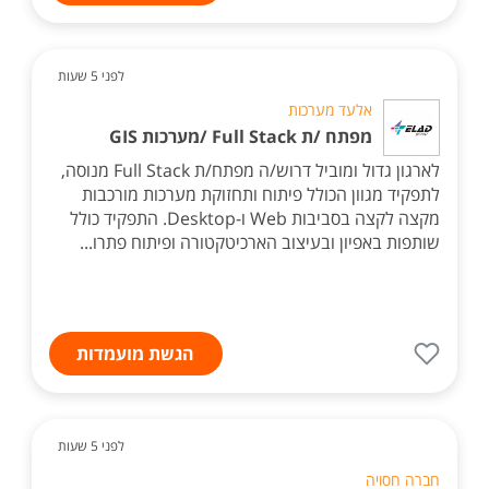
לפני 5 שעות
אלעד מערכות
מפתח /ת Full Stack /מערכות GIS
לארגון גדול ומוביל דרוש/ה מפתח/ת Full Stack מנוסה,
לתפקיד מגוון הכולל פיתוח ותחזוקת מערכות מורכבות
מקצה לקצה בסביבות Web ו-Desktop. התפקיד כולל
שותפות באפיון ובעיצוב הארכיטקטורה ופיתוח פתרו...
הגשת מועמדות
לפני 5 שעות
חברה חסויה