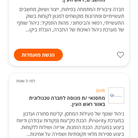
חברה ציבורית המתמחה בפיתוח, ייצור ושיווק מחשבים
תעשייתיים ופתרונות מוקשחים למגוון לקוחות בשוק
התעשייתי, רפואי והביטחוני. מהות התפקיד: ניהול שותף
של מערכת ניהול האיכות של החברה, הובלת ביקו...
הגשת מועמדות
לפני 3 שעות
QHR
מחסנאי /ת מנוסה לחברה טכנולוגית
באזור ראש העין.
ניהול שוטף של פעילות המחסן. קליטת סחורה ועדכון
במערכת Priority. הכנת פק"עות (פקודות עבודה) ודיווח
ביצוע במערכת. הכנת הזמנות, אריזה ושילוח ללקוחות.
ביצוע ספירות מלאי תקופתיות ושמירה על אמינות...