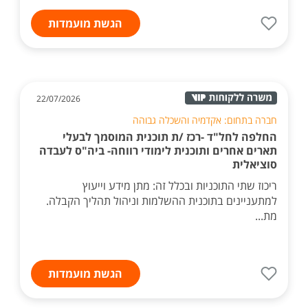
הגשת מועמדות
22/07/2026
חברה בתחום: אקדמיה והשכלה גבוהה
החלפה לחל"ד -רכז /ת תוכנית המוסמך לבעלי
תארים אחרים ותוכנית לימודי רווחה- ביה"ס לעבדה
סוציאלית
ריכוז שתי התוכניות ובכלל זה: מתן מידע וייעוץ
למתעניינים בתוכנית ההשלמות וניהול תהליך הקבלה.
מת...
הגשת מועמדות