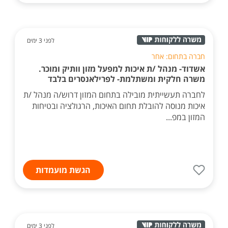
לפני 3 ימים
חברה בתחום: אחר
אשדוד- מנהל /ת איכות למפעל מזון וותיק ומוכר.
משרה חלקית ומשתלמת- לפרילאנסרים בלבד
לחברה תעשייתית מובילה בתחום המזון דרוש/ה מנהל /ת
איכות מנוסה להובלת תחום האיכות, הרגולציה ובטיחות
המזון במפ...
הגשת מועמדות
לפני 3 ימים