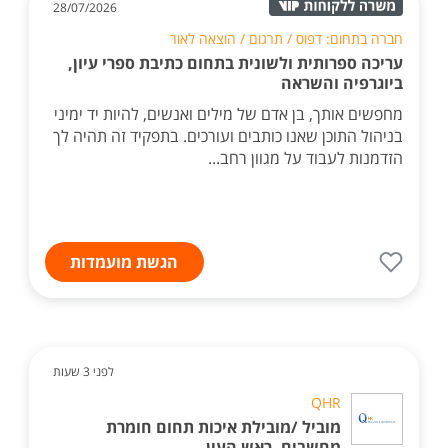
28/07/2026
חברה בתחום: דפוס / תרגום / הוצאה לאור
עריכה ספרותית ולשונית בתחום כתיבת ספרי עיון,
ביוגרפיה והשראה
מחפשים אותך, בן אדם של מילים ואנשים, להיות יד ימיני
בניהול התוכן שאנו כותבים ועורכים. בתפקיד זה תהיה לך
הזדמנות לעבוד על מגוון רחב...
הגשת מועמדות
לפני 3 שעות
QHR
מוביל /מובילת איכות תחום חומרת
מחשבים, ראש העין.