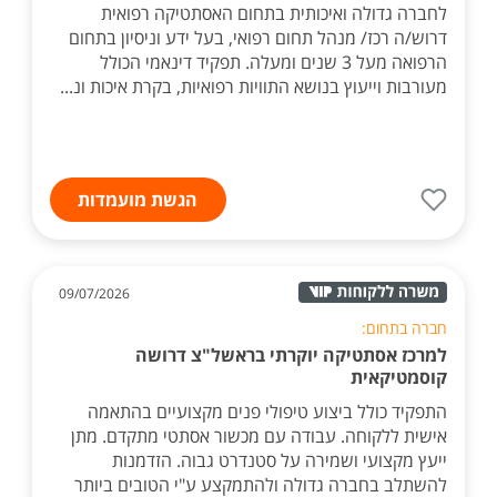
לחברה גדולה ואיכותית בתחום האסתטיקה רפואית
דרוש/ה רכז/ מנהל תחום רפואי, בעל ידע וניסיון בתחום
הרפואה מעל 3 שנים ומעלה. תפקיד דינאמי הכולל
מעורבות וייעוץ בנושא התוויות רפואיות, בקרת איכות ונ...
הגשת מועמדות
09/07/2026
חברה בתחום:
למרכז אסתטיקה יוקרתי בראשל"צ דרושה
קוסמטיקאית
התפקיד כולל ביצוע טיפולי פנים מקצועיים בהתאמה
אישית ללקוחה. עבודה עם מכשור אסתטי מתקדם. מתן
ייעץ מקצועי ושמירה על סטנדרט גבוה. הזדמנות
להשתלב בחברה גדולה ולהתמקצע ע"י הטובים ביותר