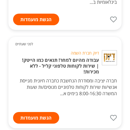
בינלאומיות ב...
הגשת מועמדות
לפני שעתיים
דיוק חברת השמה
עבודה מהיום למחר! תנאים כמו הייטק!
| שירות לקוחות טלפוני קליל - ללא
מכירות!
חברה יציבה ומסודרת הנחשבת כחברה חיונית מגייסת
אנשי/ות שירות לקוחות טלפוניים מנוסים/ות שעות
המשרה 8:00-16:30 בימים א...
הגשת מועמדות