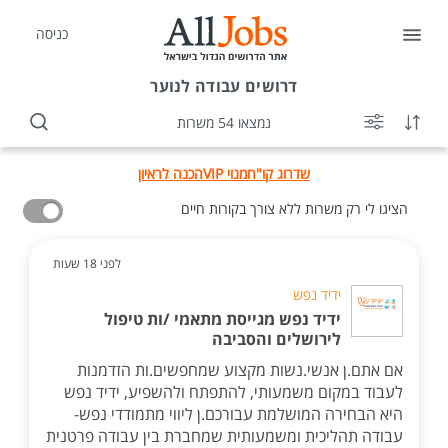
כניסה
דרושים
עבודה לנוער
נמצאו 54 משרות
שדרוג קו"ח
מנוי VIP
הכנה לראיון
הציגו לי רק משרות ללא צורך בקורות חיים
לפני 18 שעות
ידיד נפש
ידיד נפש מגייסת מתאמי /ות טיפול
לירושלים והסביבה
אם אתם.ן אנשי.נשות מקצוע שמחפשים.ות הזדמנות
לעבוד במקום משמעותי, להתפתח ולהשפיע, ידיד נפש
היא הבחירה המושלמת עבורכם.ן ליווי מתמודדי נפש-
עבודה תהליכית ומשמעותית שמחברת בין עבודה פרטנית