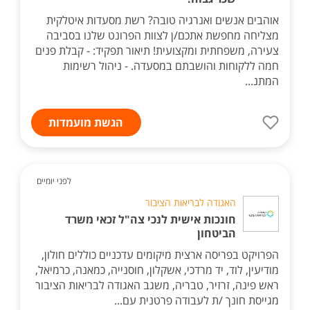
אוהבים אנשים ואנרגיה טובה? רשת מסעדות איטלקית
מצליחה מחפשת אתכם/ן לצוות הפרונט שלנו בסביבה
צעירה, משפחתית ומקצועית! תיאור תפקיד: - קבלת פנים
חמה ללקוחות והושבתם במסעדה. - ניהול רשימות
המתנ...
הגשת מועמדות
לפני יומיים
האגודה לבריאות הציבור
חונכות אישית לנכי צה"ל זכאי משרד
הביטחון
הפרויקט בפריסה ארצית מיקומים עדכניים כוללים חולון,
מודיעין, לוד, יד מרדכי, אשקלון, חוסנייה, כמאנה, כרמיאל,
ראש פינה, זרזיר, טבריה, משגב האגודה לבריאות הציבור
מגייסת חונך /ת לעבודה פרטנית עם...