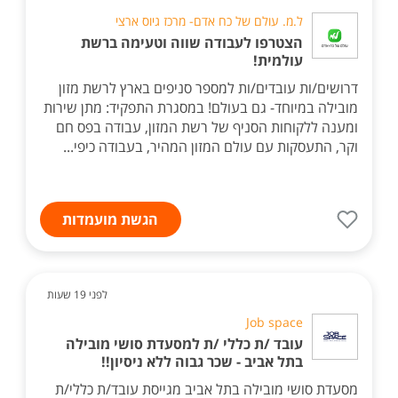
ל.מ. עולם של כח אדם- מרכז גיוס ארצי
הצטרפו לעבודה שווה וטעימה ברשת
עולמית!
דרושים/ות עובדים/ות למספר סניפים בארץ לרשת מזון
מובילה במיוחד- גם בעולם! במסגרת התפקיד: מתן שירות
ומענה ללקוחות הסניף של רשת המזון, עבודה בפס חם
וקר, התעסקות עם עולם המזון המהיר, בעבודה כיפי...
הגשת מועמדות
לפני 19 שעות
Job space
עובד /ת כללי /ת למסעדת סושי מובילה
בתל אביב - שכר גבוה ללא ניסיון!!
מסעדת סושי מובילה בתל אביב מגייסת עובד/ת כללי/ת