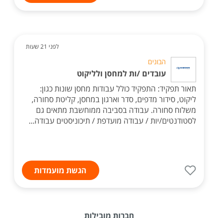
לפני 21 שעות
הבונים
עובדים /ות למחסן ולליקוט
תאור תפקיד: התפקיד כולל עבודות מחסן שונות כגון:
ליקוט, סידור מדפים, סדר וארגון במחסן, קליטת סחורה,
משלוח סחורה. עבודה בסביבה ממוחשבת מתאים גם
לסטודנטים/יות / עבודה מועדפת / תיכוניסטים עבודה...
הגשת מועמדות
חברות מובילות