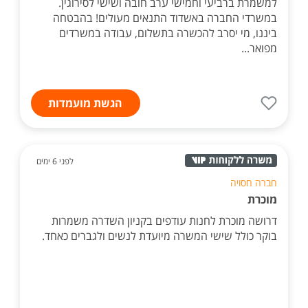
למשמרת ברביעי וחמישי ערב חובה ושישי לסירוגין.
במשרדי החברה באשדוד התנאים מעולים! בהבטחה
ביננו, מי יסרב להכשרה בתשלום, עבודה במשרדים
מפואר...
הגשת מועמדות
לפני 6 ימים
חברה חסויה
מוכרת
דרושה מוכרת לחנות עודפים בקניון השדרה משמרות
בוקר כולל שישי המשרה מיועדת לנשים ולגברים כאחד.