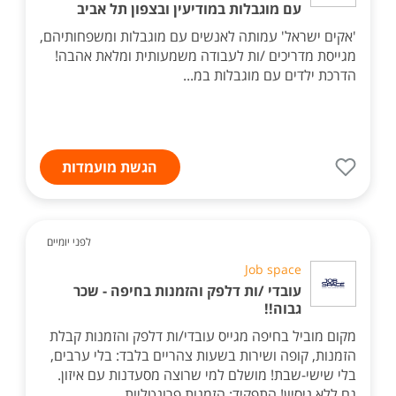
עם מוגבלות במודיעין ובצפון תל אביב
'אקים ישראל' עמותה לאנשים עם מוגבלות ומשפחותיהם,
מגייסת מדריכים /ות לעבודה משמעותית ומלאת אהבה!
הדרכת ילדים עם מוגבלות במ...
הגשת מועמדות
לפני יומיים
Job space
עובדי /ות דלפק והזמנות בחיפה - שכר
גבוה!!
מקום מוביל בחיפה מגייס עובדי/ות דלפק והזמנות קבלת
הזמנות, קופה ושירות בשעות צהריים בלבד: בלי ערבים,
בלי שישי-שבת! מושלם למי שרוצה מסעדנות עם איזון.
גם ללא ניסיון! התפקיד: הזמנות פרונטליות,...