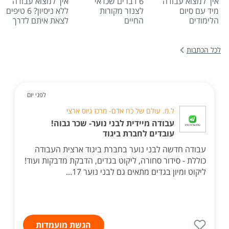
איך למצוא עבודה
6 דברים שכדאי
איך למצוא עבודה
מיד עם סיום
לצנזר מקורות
ללא ניסיון? 6 טיפים
הלימודים
החיים
לצאת איתם לדרך
לכל הכתבות
לפני יום
ל.מ. עולם של כח אדם- מרכז גיוס ארצי
עבודה מיידית לבני נוער- שכר גבוה!
עובדים לחברת ביגוד
עבודה חדשה לבני נוער בחברת ביגוד ארצית העבודה
כוללת - סידור סחורה, ליקוט בגדים, הדבקת מדבקות ועוד!
ליקוט ומיון בגדים מתאים גם לבני נוער 17...
הגשת מועמדות