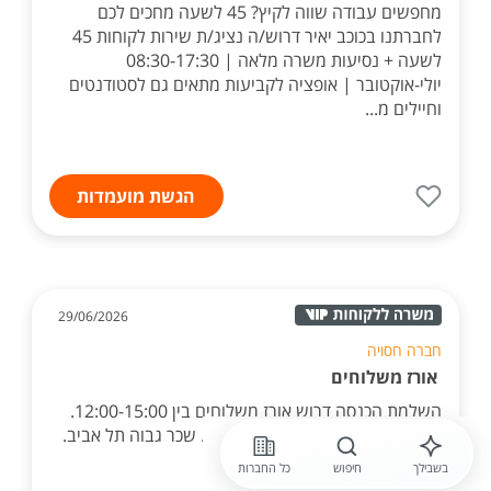
מחפשים עבודה שווה לקיץ? 45 לשעה מחכים לכם
לחברתנו בכוכב יאיר דרוש/ה נציג/ת שירות לקוחות 45
לשעה + נסיעות משרה מלאה | 08:30-17:30
יולי-אוקטובר | אופציה לקביעות מתאים גם לסטודנטים
וחיילים מ...
הגשת מועמדות
29/06/2026
חברה חסויה
אורז משלוחים
השלמת הכנסה דרוש אורז משלוחים בין 12:00-15:00.
מסעדה כשרה א-ה ללא שישי שבת. שכר גבוה תל אביב.
בשבילך
חיפוש
כל החברות