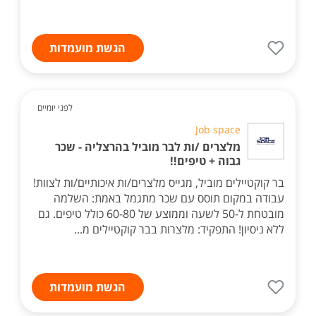
הגשת מועמדות
לפני יומיים
Job space
מלצרים /ות לבר מוביל בהרצליה - שכר
גבוה + טיפים!!
בר קוקטיילים מוביל, מגייס מלצרים/ות איכותיים/ות לצוות!
עבודה במקום תוסס עם שכר מתגמל באמת: השלמה
מובטחת ל-50 לשעה וממוצע של 60-80 כולל טיפים. גם
ללא ניסיון! התפקיד: מלצרות בבר קוקטיילים מ...
הגשת מועמדות