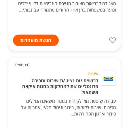
האגודה לבריאות הציבור מגייסת חונכים/ות לליווי ילדים
ונוער במשפחות בהן אחד ההורים מתמודד עם נכות/...
הגשת מועמדות
לפני יומיים
איקאה
דרושים /ות נציג /ת שירות ומכירה
פרונטליים /ות למחלקות בחנות איקאה
אשתאול
עבודה שוטפת מול לקוחות במגוון נושאים הכוללים
מכירות ושירות לקוחות, בירור וניהול מלאי, אחריות על
סידור וארגון הסחורה ות...