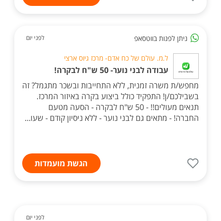
ניתן לפנות בווטסאפ
לפני יום
ל.מ. עולם של כח אדם- מרכז גיוס ארצי
עבודה לבני נוער- 50 ש"ח לבקרה!
מחפש/ת משרה זמנית, ללא התחייבות ובשכר מתגמל? זה
בשבילכם/ן! התפקיד כולל ביצוע בקרה באיזור המרכז.
תנאים מעולים!! - 50 ש"ח לבקרה - הסעה מטעם
החברה! - מתאים גם לבני נוער - ללא ניסיון קודם - שעו...
הגשת מועמדות
לפני יום