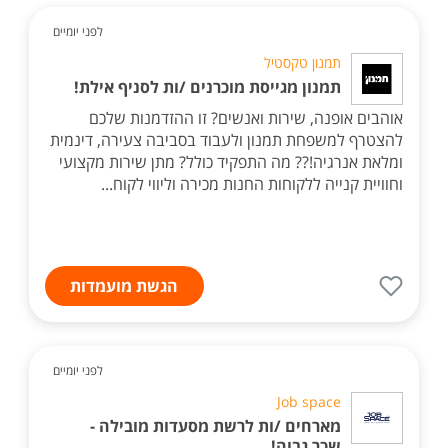
לפני יומיים
תמנון טקסטיל
תמנון מגייסת מוכרנים /ות לסניף אילת!
אוהבים אופנה, שירות ואנשים? זו ההזדמנות שלכם
להצטרף למשפחת תמנון ולעבוד בסביבה צעירה, דינמית
ומלאת אנרגיה!?? מה התפקיד כולל? מתן שירות מקצועי
וחוויית קנייה ללקוחות החנות מכירה וליווי לקוח...
הגשת מועמדות
לפני יומיים
Job space
מארחים /ות לרשת מסעדות מובילה -
שכר גבוה!