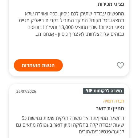
נציגי מכירות
מחפשים עבודה שתיתן לכם ניסיון, כסף ואווירה שלא
תמצאו בכל מקום? המוקד המוביל בקריית ביאליק מגייס
נציגי מכירות! שכר ממוצע 13,000 ומעלה! בונוסים
גבוהים על הצלחות. לא צריך ניסיון - אנחנו מ...
הגשת מועמדות
26/07/2026
חברה חסויה
ממיין/ת דואר
דרוש/ה ממיין/ת דואר משרה חלקית שעות גמישות כ5
שעות עבודה קלה בחלוקה ומיון דואר בעפולה מתאים גם
לנוער/פנסיונרים/הורים