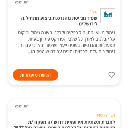
לפני שעה
שפיר
שפיר מגייסת מהנדס.ת ביצוע מתחיל.ה
לירושלים
ניהול משא ומתן מול ספקים וקבלני משנה ניהול ופיקוח
על קבלנים לאורך כל שלבי הפרויקט פתרון בעיות
תפעוליות והנדסיות בשטח ייעול ושיפור תהליכי עבודה,
ניהול כוח אדם, מכרזים וחוזים עבודה שוטפת מו...
הגשת מועמדות
לפני שעה
חברה חסויה
לחברת תשתיות אירופאית דרוש /ה מפקח /ת
תשתיות לפיקוח על קבלנים בשטח- משרה מס' 2527