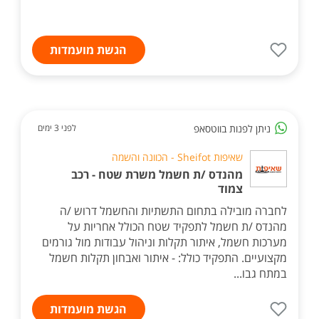
הגשת מועמדות
ניתן לפנות בווטסאפ
לפני 3 ימים
שאיפות Sheifot - הכוונה והשמה
מהנדס /ת חשמל משרת שטח - רכב
צמוד
לחברה מובילה בתחום התשתיות והחשמל דרוש /ה
מהנדס /ת חשמל לתפקיד שטח הכולל אחריות על
מערכות חשמל, איתור תקלות וניהול עבודות מול גורמים
מקצועיים. התפקיד כולל: - איתור ואבחון תקלות חשמל
במתח גבו...
הגשת מועמדות