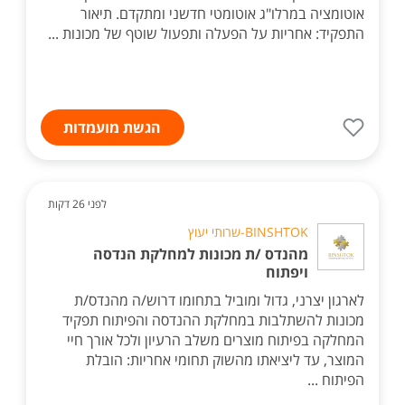
אוטומציה במרלו"ג אוטומטי חדשני ומתקדם. תיאור
התפקיד: אחריות על הפעלה ותפעול שוטף של מכונות ...
הגשת מועמדות
לפני 26 דקות
BINSHTOK-שרותי יעוץ
מהנדס /ת מכונות למחלקת הנדסה
ויפתוח
לארגון יצרני, גדול ומוביל בתחומו דרוש/ה מהנדס/ת
מכונות להשתלבות במחלקת ההנדסה והפיתוח תפקיד
המחלקה בפיתוח מוצרים משלב הרעיון ולכל אורך חיי
המוצר, עד ליציאתו מהשוק תחומי אחריות: הובלת
הפיתוח ...