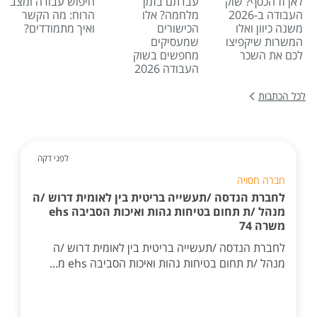
לאן זז הכסף? שוק
עבדתם בזמן
חיפוש עבודה ומצב
העבודה ב-2026
מלחמה? אלו
הרוח: מה הקשר
משנה כיוון ואלו
הכישורים
ואיך מתמודדים?
המשרות שיקפיצו
שמעסיקים
לכם את השכר
מחפשים בשוק
העבודה 2026
לכל הכתבות
לפני דקה
חברה חסויה
לחברת הנדסה /תעשייה בריטית בין לאומית דרוש /ה
מנהל /ת תחום בטיחות גהות ואיכות הסביבה ehs
משרה 74
לחברת הנדסה /תעשייה בריטית בין לאומית דרוש /ה
מנהל /ת תחום בטיחות גהות ואיכות הסביבה ehs מ...