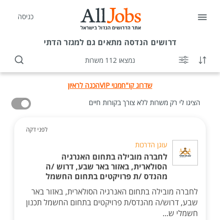
כניסה
דרושים
הנדסה מתאים גם למגזר הדתי
נמצאו 112 משרות
שדרוג קו"ח
מנוי VIP
הכנה לראיון
הציגו לי רק משרות ללא צורך בקורות חיים
לפני דקה
עוגן הדרכות
לחברה מובילה בתחום האנרגיה
הסולארית, באזור באר שבע, דרוש /ה
מהנדס /ת פרויקטים בתחום החשמל
לחברה מובילה בתחום האנרגיה הסולארית, באזור באר
שבע, דרוש/ה מהנדס/ת פרויקטים בתחום החשמל תכנון
חשמלי ש...