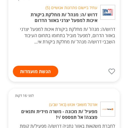
עתיד ביישום פתרונות אנושיים (5)
דרוש /ה: מנהל /ת מחלקת ביקורת
איכות למפעל יצרני באזור הדרום
דרוש/ה: מנהל /ת מחלקת ביקורת איכות למפעל יצרני
באזור הדרום, למפעל מוביל בתחומו בתחום העיבוד
השבבי דרוש/ה מנהל /ת מחלקת ביקורת אי...
הגשת מועמדות
לפני 16 דקות
אורטל משאבי אנוש (באר שבע)
מפעיל /ת מכונה - משרה מידית ותנאים
פצצה! אל תפספס /י!
לחברת משקאות באזור נתניה דרוש/ה מפעיל/ת קומת