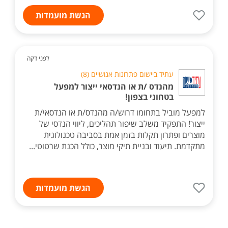
הגשת מועמדות
לפני דקה
עתיד ביישום פתרונות אנושיים (8)
מהנדס /ת או הנדסאי ייצור למפעל
בטחוני בצפון!
למפעל מוביל בתחומו דרוש/ה מהנדס/ת או הנדסאי/ת
ייצור! התפקיד משלב שיפור תהליכים, ליווי הנדסי של
מוצרים ופתרון תקלות בזמן אמת בסביבה טכנולוגית
מתקדמת. תיעוד ובניית תיקי מוצר, כולל הכנת שרטוטי...
הגשת מועמדות