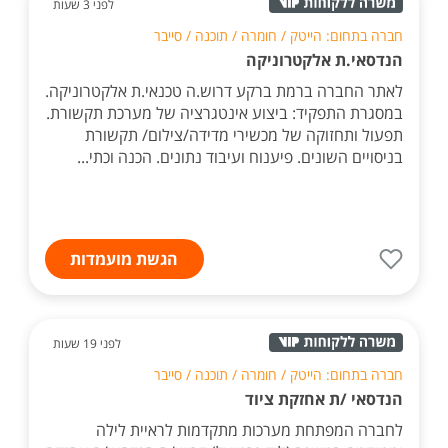
לפני 3 שעות
חברה בתחום: הייטק / חומרה / תוכנה / סייבר
הנדסאי.ת אלקטרוניקה
לאתר החברה ברמת ברקע דרוש.ה טכנאי.ת אלקטרוניקה.
במסגרת התפקיד: ביצוע אינטגרציה של מערכת תקשורת.
תפעול ותחזוקה של מכשירי מדידה/צילום/ תקשורת
בניסויים השונים. פיענוח ועיבוד נתונים. הכנה וכתי...
הגשת מועמדות
לפני 19 שעות
חברה בתחום: הייטק / חומרה / תוכנה / סייבר
הנדסאי /ת אחזקת ציוד
לחברה המפתחת מערכות מתקדמות לראיית לילה