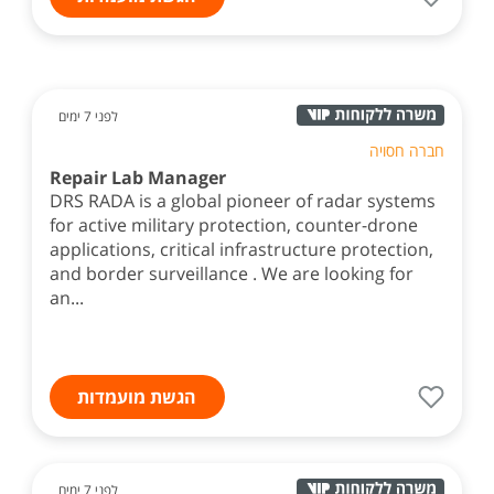
לפני 7 ימים
חברה חסויה
Repair Lab Manager
DRS RADA is a global pioneer of radar systems
for active military protection, counter-drone
applications, critical infrastructure protection,
and border surveillance . We are looking for
an...
הגשת מועמדות
לפני 7 ימים