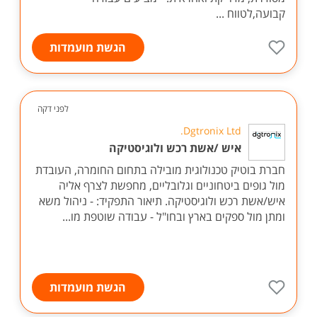
קבועה,לטווח ...
הגשת מועמדות
לפני דקה
Dgtronix Ltd.
איש /אשת רכש ולוגיסטיקה
חברת בוטיק טכנולוגית מובילה בתחום החומרה, העובדת
מול גופים ביטחוניים וגלובליים, מחפשת לצרף אליה
איש/אשת רכש ולוגיסטיקה. תיאור התפקיד: - ניהול משא
ומתן מול ספקים בארץ ובחו"ל - עבודה שוטפת מו...
הגשת מועמדות