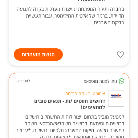
בחברה ותיקה המפתחת ומייצרת מערכות בקרה לתנועה
מדויקת, ברמה של אלפית המילימטר, עבור תעשיית
בדיקת השבבים.
הגשת מועמדות
ניתן לפנות בווטסאפ
לפני דקה
אוטומט ירושלים הנדסה
דרושים חווטים /ות - תנאים טובים
למתאימים!
למפעל מוביל בתחום ייצור לוחות החשמל בירושלים
דרושים חווטים/ות. דרוש/ה חשמלאי/הנדסאי חשמל
למשרה מלאה. מיקום המשרה: תלפיות ירושלים. *עבודה
מסודרת, מדוייקת ואחראית. *מציעים עבודה