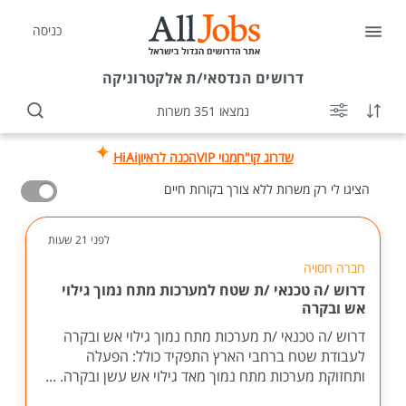
כניסה
דרושים
הנדסאי/ת אלקטרוניקה
נמצאו 351 משרות
שדרוג קו"ח
מנוי VIP
הכנה לראיון
HiAi
הציגו לי רק משרות ללא צורך בקורות חיים
לפני 21 שעות
חברה חסויה
דרוש /ה טכנאי /ת שטח למערכות מתח נמוך גילוי
אש ובקרה
דרוש /ה טכנאי /ת מערכות מתח נמוך גילוי אש ובקרה
לעבודת שטח ברחבי הארץ התפקיד כולל: הפעלה
ותחזוקת מערכות מתח נמוך מאד גילוי אש עשן ובקרה. ...