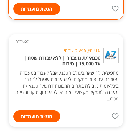
הגשת מועמדות
לפני דקה
א.ז יעוץ, תפעול ושרותי
טכנאי /ת מעבדה | ללא עבודת שטח |
עד 15,000 | סיבוס
מחפש/ת להישאר בעולם הטכני, אבל לעבוד במעבדה
מסודרת עם ציוד מתקדם וללא עבודת שטח? לחברה
בינלאומית מובילה בתחום המכונות דרוש/ה טכנאי/ת
מעבדה לתפקיד מקצועי ויציב הכולל אבחון, תיקון ובדיקת
מכלו...
הגשת מועמדות