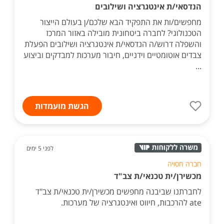
הנדסאי/ת אינטגרציה ושילובים
מחפשים/ות את התפקיד הבא שלכם/ן בעולם הייצור
הטכנולוגי? לחברה ביטחונית מובילה באזור המרכז
והשפלה דרוש/ה הנדסאי/ת אינטגרציה ושילובים הפעלת
צבדים אוטומטיים וידניים, חיבור מערכות למבדקים וביצוע
...
הגשת מועמדות
לפני 5 ימים
חברה חסויה
מכשירן/ית טכנאי/ת צב"ד
לחברתנו שביבנה מחפשים מכשירן/ית טכנאי/ת צב"ד
ate להרכבות, חיווט ואינטגרציה של מערכות.