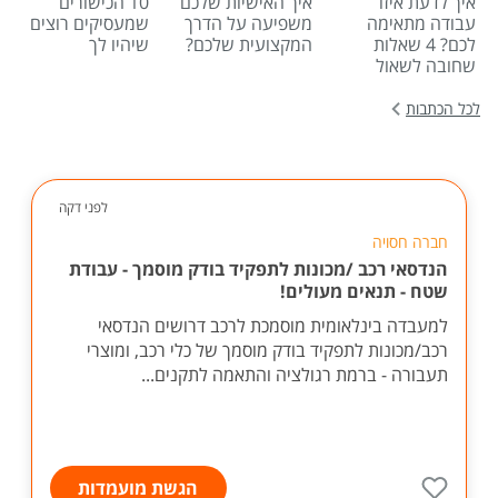
איך לדעת איזו
איך האישיות שלכם
10 הכישורים
עבודה מתאימה
משפיעה על הדרך
שמעסיקים רוצים
לכם? 4 שאלות
המקצועית שלכם?
שיהיו לך
שחובה לשאול
לכל הכתבות
לפני דקה
חברה חסויה
הנדסאי רכב /מכונות לתפקיד בודק מוסמך - עבודת
שטח - תנאים מעולים!
למעבדה בינלאומית מוסמכת לרכב דרושים הנדסאי
רכב/מכונות לתפקיד בודק מוסמך של כלי רכב, ומוצרי
תעבורה - ברמת רגולציה והתאמה לתקנים...
הגשת מועמדות