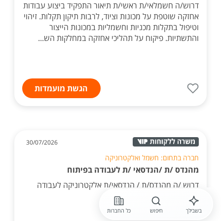
דרוש/ה חשמלאי/ת ראשי/ת תיאור התפקיד ביצוע עבודות
אחזקה שוטפת על מכונות וציוד, לרבות תיקון תקלות. זיהוי
וטיפול בתקלות מכניות וחשמליות במכונות הייצור
והתשתיות. פיקוח על תהליכי אחזקה במחלקות הש...
הגשת מועמדות
30/07/2026
חברה בתחום: חשמל ואלקטרוניקה
מהנדס /ת /הנדסאי /ת לעבודה בפיתוח
דרוש /ה מהנדס/ת / הנדסאי/ת אלקטרוניקה לעבודה
בפיתוח, ראש גדול.
בשבילך
חיפוש
כל החברות