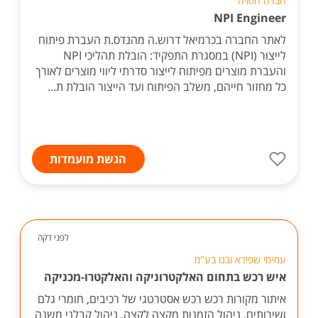
חברה חסויה
NPI Engineer
לאתר החברה בכרמיאל דרוש.ה מהנדס.ת העברת פיתוח
לייצור (NPI) במסגרת התפקיד: הובלת תהליכי NPI
והעברת מוצרים מפיתוח לייצור סדרתי ליווי מוצרים לאורך
כל מחזור חייהם, משלב הפיתוח ועד הייצור הובלת ת...
הגשת מועמדות
לפני דקה
עמיחי שפירא ובנו בע"מ
איש רכש בתחום האלקטרוניקה והאלקטרו-מכניקה
איתור מקורות רכש רכש אסטרטגי של רכיבים, חומרי גלם
ושירותים. ניהול הזמנות מקצה לקצה. ניהול קבלני משנה