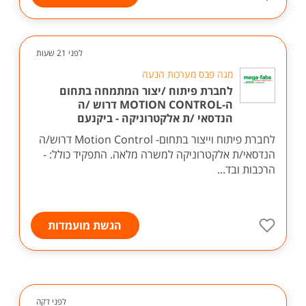
לפני 21 שעות
מגה פבס מערכות הנעה
לחברת פיתוח /יצור המתמחה בתחום
ה-MOTION CONTROL דרוש /ה
הנדסאי /ת אלקטרוניקה - ביקנעם
לחברת פיתוח וייצור בתחום- Motion Control דרוש/ה
הנדסאי/ת אלקטרוניקה למשרה מלאה. התפקיד כולל: -
הרכבות ובד...
הגשת מועמדות
לפני דקה