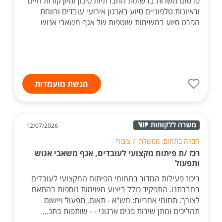
פרסום משרות ברשתות החברתיות סינון ומיון קורות חיים
וראיונות טלפוניים סיוע בארגון אירועי עובדים ורווחת
הפרט סיוע במשימות שוטפות של אגף משאבי אנוש
הגשת מועמדות
12/07/2026
חברה בתחום: ממשלתי / ציבורי
רכז /ת פיתוח מקצועי לעובדים, אגף משאבי אנוש
ותפעול
ריכוז פעילות המדור בתחומי הפיתוח המקצועי לעובדים
בחברתנו. התפקיד כולל ביצוע משימות נוספות בהתאם
לצורך. תחומי אחריות: מש"א - תאום, תפעול ויישום
תהליכים ומתן שירות פנים ארגוני - - שותפות בתכ...