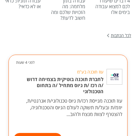
4 דברים שיעזרו
עבודה בזמן
עבודה זמנית: כדאי
לכם למצוא עבודה
מלחמה: מה
או לא כדאי?
בימים אלו
הזכויות שלכם ומה
חשוב לדעת?
לכל הכתבות
לפני 4 שעות
עוז תוכנה בע"מ
לחברת תוכנה בוטיקית בצמיחה דרוש
/ה רכז /ת גיוס מתחיל /ה בתחום
הטכנולוגי
עוז תוכנה מגייסת רכז/ת גיוס טכנולוגי/ת אנרגטי/ת,
יוזמ/ת ובעל/ת תשוקה לעולם הגיוס והטכנולוגיה,
להצטרף לצוות מנצח ולהוב...