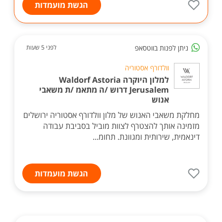
הגשת מועמדות
ניתן לפנות בווטסאפ
לפני 5 שעות
וולדורף אסטוריה
למלון היוקרה Waldorf Astoria
Jerusalem דרוש /ה מתאמ /ת משאבי
אנוש
מחלקת משאבי האנוש של מלון וולדורף אסטוריה ירושלים
מזמינה אותך להצטרף לצוות מוביל בסביבת עבודה
דינאמית, שירותית ומגוונת. תחומ...
הגשת מועמדות