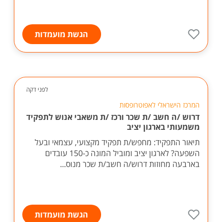
הגשת מועמדות
לפני דקה
המרכז הישראלי לאפוטרופסות
דרוש /ה חשב /ת שכר ורכז /ת משאבי אנוש לתפקיד
משמעותי בארגון יציב
תיאור התפקיד: מחפש/ת תפקיד מקצועי, עצמאי ובעל
השפעה? לארגון יציב ומוביל המונה כ-150 עובדים
בארבעה מחוזות דרוש/ה חשב/ת שכר מנוס...
הגשת מועמדות