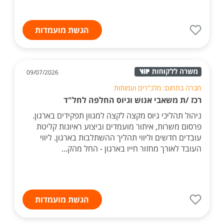
הגשת מועמדות
09/07/2026
חברה בתחום: מלכ"רים ועמותות
רכז /ת משאבי אנוש וגיוס החלפה לחל"ד
ניהול תהליכי גיוס מקצה לקצה למגוון תפקידים בארגון.
פרסום משרות, איתור מועמדים וביצוע ראיונות קליטת
עובדים חדשים וליווי תהליך ההשתלבות בארגון. ליווי
העובד לאורך מחזור חייו בארגון - החל מהק...
הגשת מועמדות