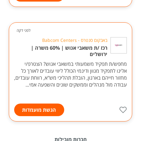
לפני דקה
באבקום סנטרס - Babcom Centers
רכז /ת משאבי אנוש | 60% משרה |
ירושלים
מחפש/ת תפקיד משמעותי במשאבי אנוש? הצטרפ/י
אלינו לתפקיד מגוון ודינמי הכולל ליווי עובדים לאורך כל
מחזור חייהם בארגון, הובלת תהליכי מש"א, רווחת עובדים,
עבודה מול מנהלים וממשקים שונים והשפעה אמי...
הגשת מועמדות
חברות מובילות