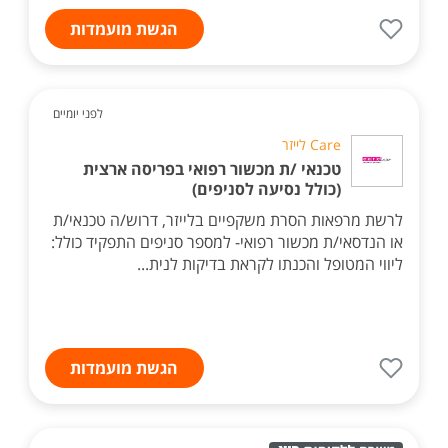
הגשת מועמדות
לפני יומיים
Care לייזר
טכנאי /ת מכשור רפואי בפריסה ארצית
(כולל נסיעה לסניפים)
לרשת מרפאות הסרת משקפיים בלייזר, דרוש/ה טכנאי/ת
או הנדסאי/ת מכשור רפואי- למספר סניפים התפקיד כולל:
ליווי המטופל והכנתו לקראת בדיקות לנית...
הגשת מועמדות