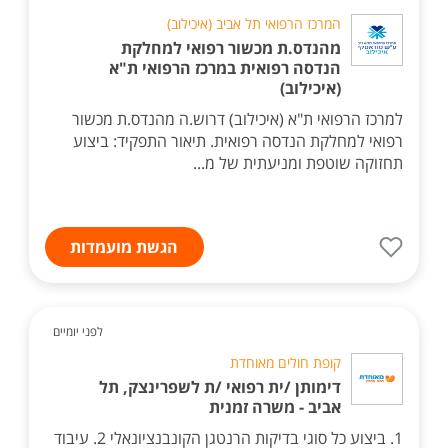
המרכז הרפואי תל אביב (איכילוב)
מהנדס.ת מכשור רפואי למחלקת
הנדסה רפואית במרכז הרפואי ת"א
(איכילוב)
למרכז הרפואי ת"א (איכילוב) דרוש.ה מהנדס.ת מכשור
רפואי למחלקת הנדסה רפואית. תיאור התפקיד: ביצוע
תחזוקה שוטפת ומניעתית של מ...
הגשת מועמדות
לפני יומיים
קופת חולים מאוחדת
דימותן /ית רפואי /ת לשפרינצק, תל
אביב - משרה זמנית
1. ביצוע כל סוגי בדיקות הרנטגן הקונבנציונאלי 2. עיבוד