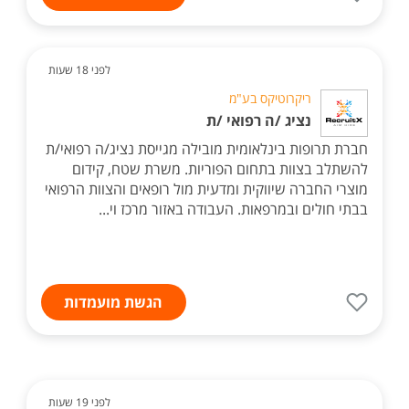
לפני 18 שעות
ריקרוטיקס בע"מ
נציג /ה רפואי /ת
חברת תרופות בינלאומית מובילה מגייסת נציג/ה רפואי/ת
להשתלב בצוות בתחום הפוריות. משרת שטח, קידום
מוצרי החברה שיווקית ומדעית מול רופאים והצוות הרפואי
בבתי חולים ובמרפאות. העבודה באזור מרכז וי...
הגשת מועמדות
לפני 19 שעות