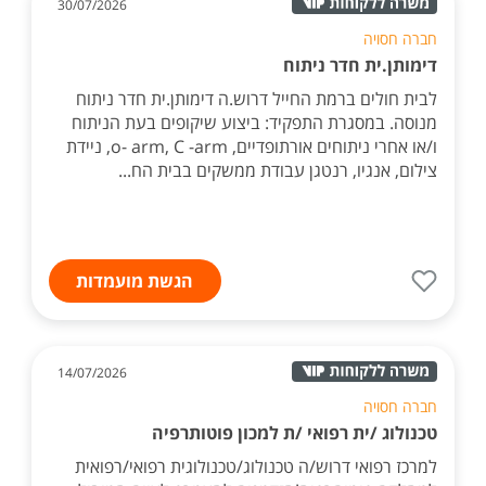
30/07/2026
חברה חסויה
דימותן.ית חדר ניתוח
לבית חולים ברמת החייל דרוש.ה דימותן.ית חדר ניתוח
מנוסה. במסגרת התפקיד: ביצוע שיקופים בעת הניתוח
ו/או אחרי ניתוחים אורתופדיים, o- arm, C -arm, ניידת
צילום, אנגיו, רנטגן עבודת ממשקים בבית הח...
הגשת מועמדות
14/07/2026
חברה חסויה
טכנולוג /ית רפואי /ת למכון פוטותרפיה
למרכז רפואי דרוש/ה טכנולוג/טכנולוגית רפואי/רפואית