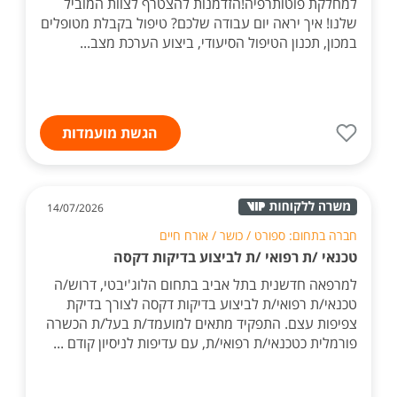
למחלקת פוטותרפיה!הזדמנות להצטרף לצוות המוביל
שלנו! איך יראה יום עבודה שלכם? טיפול בקבלת מטופלים
במכון, תכנון הטיפול הסיעודי, ביצוע הערכת מצב...
הגשת מועמדות
14/07/2026
חברה בתחום: ספורט / כושר / אורח חיים
טכנאי /ת רפואי /ת לביצוע בדיקות דקסה
למרפאה חדשנית בתל אביב בתחום הלוג'יבטי, דרוש/ה
טכנאי/ת רפואי/ת לביצוע בדיקות דקסה לצורך בדיקת
צפיפות עצם. התפקיד מתאים למועמד/ת בעל/ת הכשרה
פורמלית כטכנאי/ת רפואי/ת, עם עדיפות לניסיון קודם ...