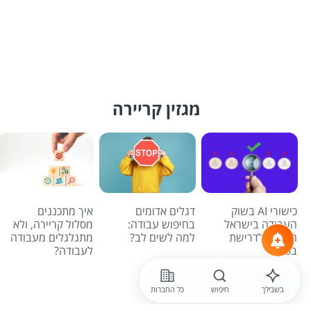
מגזין קריירה
כישורי AI בשוק
דגלים אדומים
איך מתכננים
העבודה בישראל
בחיפוש עבודה:
מסלול קריירה, ולא
הופכים לדרישת
למה לשים לב?
מתגלגלים מעבודה
בסיס
לעבודה?
לכל הכתבות
בשבילך
חיפוש
כל החברות