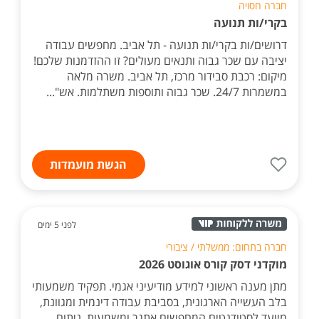
חברה חסויה
בקרי/ות תנועה
דרושים/ות בקרי/ות תנועה - תל אביב. מחפשים עבודה
יציבה עם שכר גבוה ותנאים מעולים? זו ההזדמנות שלכם!
מיקום: רכבת סבידור מרכז, תל אביב. משרה מלאה
במשמרות 24/7. שכר גבוה ותוספות משתלמות. אש"...
הגשת מועמדות
לפני 5 ימים
חברה בתחום: ממשלתי / ציבורי
מוקדני דסק קורס אוגוסט 2026
מתן מענה ראשוני למידע מודיעיני אגמי. תפקיד משמעותי
בלב העשייה הארגונית, בסביבת עבודה דינמית ומגוונת,
מיועד לסטודנטים המחפשים אתגר ומשמעות. ניתוח