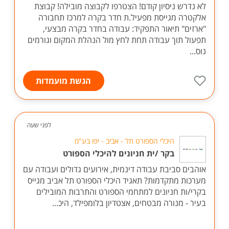
לא נדרש ניסיון קודם! הצטרפו לקבוצה מובילה! קבוצת
אלקטרה מגייסת מפעיל.ת חדר בקרה למרכז תחבורה
"ארזים" תיאור התפקיד: עבודה בחדר בקרה מבצעי,
תפעול תוך עבודה תחת לחץ מול הנהלת המקום וגורמים
נוס...
הגשת מועמדות
לפני שעה
היכלי הספורט תל - אביב - יפו בע"מ
בקר /ית חניונים להיכלי הספורט
אוהבים סביבת עבודה דינמית, אירועים גדולים ועבודה עם
מערכות מתקדמות? תאגיד היכלי הספורט תל אביב מגייס
בקרי/ות חניונים למתחמי הספורט והתרבות המובילים
בעיר - מנורה מבטחים, אצטדיון בלומפילד, היכ...