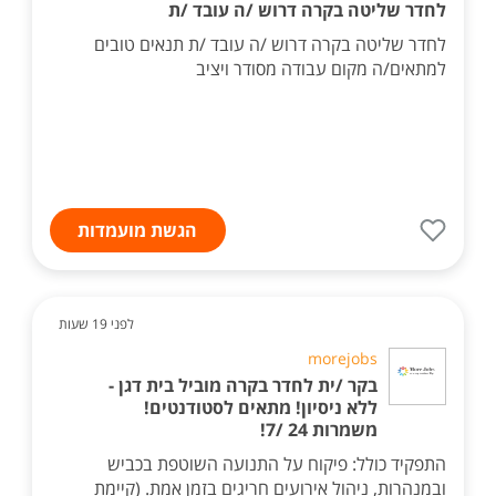
לחדר שליטה בקרה דרוש /ה עובד /ת
לחדר שליטה בקרה דרוש /ה עובד /ת תנאים טובים
למתאים/ה מקום עבודה מסודר ויציב
הגשת מועמדות
לפני 19 שעות
morejobs
בקר /ית לחדר בקרה מוביל בית דגן -
ללא ניסיון! מתאים לסטודנטים!
משמרות 24 /7!
התפקיד כולל: פיקוח על התנועה השוטפת בכביש
ובמנהרות, ניהול אירועים חריגים בזמן אמת. (קיימת