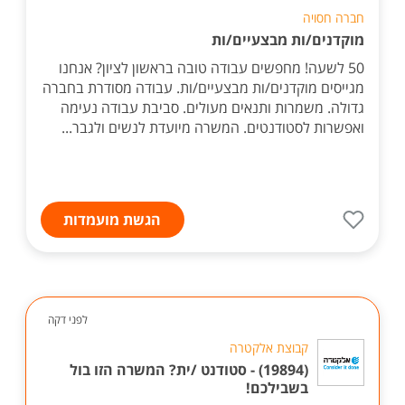
חברה חסויה
מוקדנים/ות מבצעיים/ות
50 לשעה! מחפשים עבודה טובה בראשון לציון? אנחנו
מגייסים מוקדנים/ות מבצעיים/ות. עבודה מסודרת בחברה
גדולה. משמרות ותנאים מעולים. סביבת עבודה נעימה
ואפשרות לסטודנטים. המשרה מיועדת לנשים ולגבר...
הגשת מועמדות
לפני דקה
קבוצת אלקטרה
(19894) - סטודנט /ית? המשרה הזו בול
בשבילכם!