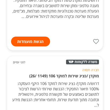
דרושים/ות מוקדנים/ות למוקד הביטחוני. תיאור התפקיד:
מענה טלפוני ומתן שירות לתושבים בשגרה ובחירום.
הפעלת מערכות טכנולוגיות מתקדמות: מצלמות, מכ"מים,
מערכות שליטה ובקרה ומערכות לניהול אירועים. ...
הגשת מועמדות
לפני יומיים
חברה חסויה
מוקדן /נציג שירות למוקד 106 (1149 /26)
דרוש/ה מוקדן/ נציג שירות למוקד 106 היקף העסקה:
100% תיאור התפקיד: הנגשת שירותי הרשות לציבור
לתושבים באמצעים של תקשורת טלפונית, וירטואלית
וכתובה מתוך תודעת שירות. תחומי אחריות: הנגשת מידע
ל...