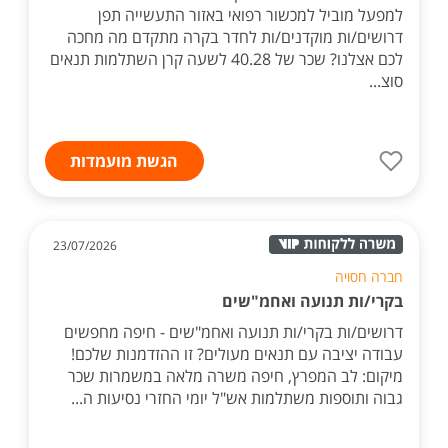
למפעל מוביל למכשור רפואי באזור התעשייה תפן
דרושים/ות מוקדנים/ות לחדר בקרה מתקדם מה מחכה
לכם אצלנו? שכר של 40.28 לשעה קרן השתלמות תנאים
סוצ...
הגשת מועמדות
23/07/2026
חברה חסויה
בקרי/ות תנועה ואחמ"שים
דרושים/ות בקרי/ות תנועה ואחמ"שים - חיפה מחפשים
עבודה יציבה עם תנאים מעולים? זו ההזדמנות שלכם!
מיקום: לב המפרץ, חיפה משרה מלאה במשמרות שכר
גבוה ותוספות משתלמות אש"ל יומי החזרי נסיעות ה...