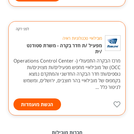
לפני דקה
מובילאיי טכנולוגיות ראיה
מפעיל /ת חדר בקרה - משרת סטודנט
/ית
מרכז הבקרה התפעולי (Operations Control Center -
OCC) של מובילאיי מחפש מפעילים/ות מצוינים/ות
נוספים/ות! חדר הבקרה החדשני והמתקדם נמצא
בקמפוס של מובילאיי בהר חוצבים, ירושלים, ומשמש
לניטור כלל ...
הגשת מועמדות
חברות מובילות