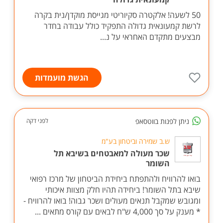
50 לשעה! אלקטרה סקיוריטי מגייסת מוקדן/נית בקרה
לרשת קמעונאית גדולה התפקיד כולל עבודה בחדר
מבצעים מתקדם האחראי על נ...
הגשת מועמדות
ניתן לפנות בווטסאפ
לפני דקה
ש.ב שמירה וביטחון בע"מ
שכר מעולה למאבטחים בשיבא תל
השומר
בואו להרוויח ולהתפתח ביחידת הביטחון של מרכז רפואי
שיבא בתל השומר! ביחידה תהיו חלק מצוות איכותי
ומגובש שמקבל תנאים מעולים ושכר גבוה! בואו להרוויח -
* מענק על סך 4,000 ש"ח לבאים עם קורס מתאים ...