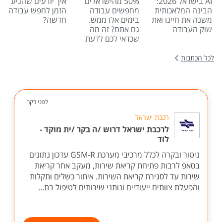
AI בישראל 2026:
50% מהישראלים
איך יודעים שהגיע
הבינה המלאכותית
מחפשים עבודה
הזמן לחפש עבודה
משנה את חיינו ואת
בימים אלו ממש.
חדשה?
שוק העבודה
גם אתם? זה מה
שכדאי לכם לדעת
לכל הכתבות
לפני דקה
רכבת ישראל
לרכבת ישראל דרוש /ה בקר /ית מוקד -
לוד
ניטור ובקרה לכלל מרכיבי מערכת GSM-R עדכון נתונים
בסאפ לרבות פתיחת קריאת שירות, מעקב אחר קריאת
שירות עד לסגירת קריאת השירות. איתור כשלים ותקלות
והפעלת צוותים ייעודיים ונותני שירותים לטיפול בת...