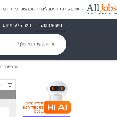
דרושים
קורות חיים
כלים והכוונה
שכר
כל החברו
חיפוש חופשי
חיפוש לפי תחום
מה התפקיד הבא שלך?
לוח משרות
דר
מיין
תגידו שלום
לתפקיד הבא
שלכם