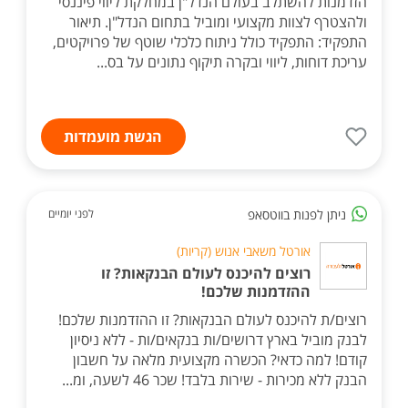
הזדמנות להשתלב בעולם הנדל"ן במחלקת ליווי פיננסי
ולהצטרף לצוות מקצועי ומוביל בתחום הנדל"ן. תיאור
התפקיד: התפקיד כולל ניתוח כלכלי שוטף של פרויקטים,
עריכת דוחות, ליווי ובקרה תיקוף נתונים על בס...
הגשת מועמדות
ניתן לפנות בווטסאפ
לפני יומיים
אורטל משאבי אנוש (קריות)
רוצים להיכנס לעולם הבנקאות? זו
ההזדמנות שלכם!
רוצים/ת להיכנס לעולם הבנקאות? זו ההזדמנות שלכם!
לבנק מוביל בארץ דרושים/ות בנקאים/ות - ללא ניסיון
קודם! למה כדאי? הכשרה מקצועית מלאה על חשבון
הבנק ללא מכירות - שירות בלבד! שכר 46 לשעה, ומ...