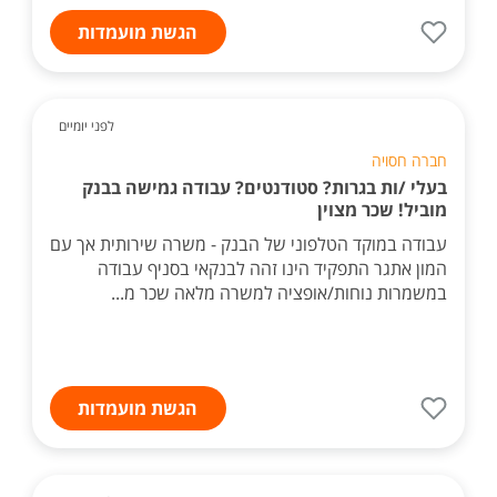
הגשת מועמדות
לפני יומיים
חברה חסויה
בעלי /ות בגרות? סטודנטים? עבודה גמישה בבנק
מוביל! שכר מצוין
עבודה במוקד הטלפוני של הבנק - משרה שירותית אך עם
המון אתגר התפקיד הינו זהה לבנקאי בסניף עבודה
במשמרות נוחות/אופציה למשרה מלאה שכר מ...
הגשת מועמדות