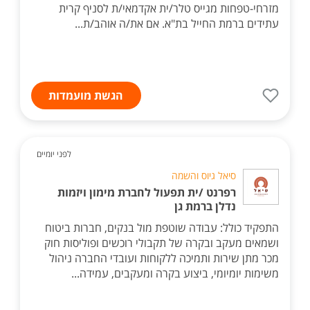
מזרחי-טפחות מגייס טלר/ית אקדמאי/ת לסניף קרית
עתידים ברמת החייל בת"א. אם את/ה אוהב/ת...
הגשת מועמדות
לפני יומיים
סיאל גיוס והשמה
רפרנט /ית תפעול לחברת מימון ויזמות
נדלן ברמת גן
התפקיד כולל: עבודה שוטפת מול בנקים, חברות ביטוח
ושמאים מעקב ובקרה של תקבולי רוכשים ופוליסות חוק
מכר מתן שירות ותמיכה ללקוחות ועובדי החברה ניהול
משימות יומיומי, ביצוע בקרה ומעקבים, עמידה...