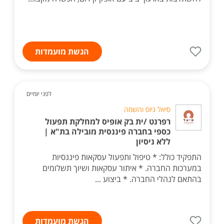
הגשת מועמדות
לפני יומיים
סיאל גיוס והשמה
רפרנט /ית בק אופיס למחלקת תפעול
כספי בחברה פיננסית מובילה בת"א |
ללא ניסיון
התפקיד כולל: * טיפול ותפעול עסקאות פיננסיות
במערכות החברה. * איתור עסקאות ושיוך תשלומים
בהתאם לנהלי החברה. * ביצוע ...
הגשת מועמדות