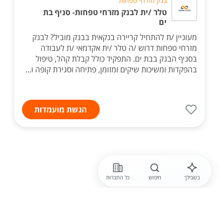
בנק מזרחי טפחות
טלר /ית לבנק מזרחי טפחות- סניף בת
ים
מעוניין /ת להתחיל קריירה בנקאית בבנק מוביל? לבנק
מזרחי טפחות דרוש /ה טלר /ית אקדמאי /ת לעבודה
בסניף הבנק בבת ים. התפקיד כולל קבלת קהל, טיפול
בהפקדות ומשיכות שיקים ומזומן, פתיחה וסגירת קופה ו...
הגשת מועמדות
בשבילך
חיפוש
כל החברות