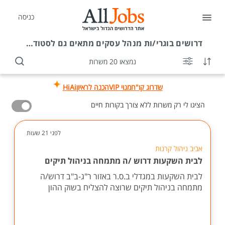
כניסה
דרושים
בוגרי/ות מנהל עסקים מתאים גם לסטודנטים
נמצאו 20 משרות
שדרוג קו"ח
מנוי VIP
הכנה לראיון
HiAi
הציגו לי רק משרות ללא צורך בקורות חיים
לפני 21 שעות
אביב ניהול קרנות
לבית השקעות דרוש /ה מתמחה בניהול תיקים
לבית השקעות במגדלי ב.ס.ר באזור ר"ג-ב"ב דרוש/ה
מתמחה בניהול תיקים שרוצה להצליח בשוק ההון