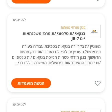
לפני יומיים
בנק מזרחי טפחות
בנקאי /ת טלפוני /ת מרכז משכנתאות
י-ם JB-7
מעוניין /ת בקריירה בנקאית בסביבת עבודה צעירה
ודינאמית? מעוניין /ת להיקלט כעובדי /ות בנק מהיום
הראשון? בנק מזרחי טפחות מגייסת בנקאים /ות טלפוניים
/ות למרכז המשכנתאות בירושלים. המשרה כוללת בני...
הגשת מועמדות
לפני יומיים