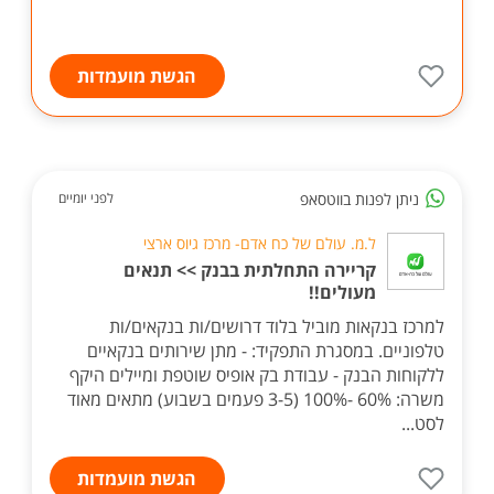
הגשת מועמדות
ניתן לפנות בווטסאפ
לפני יומיים
ל.מ. עולם של כח אדם- מרכז גיוס ארצי
קריירה התחלתית בבנק >> תנאים
מעולים!!
למרכז בנקאות מוביל בלוד דרושים/ות בנקאים/ות
טלפוניים. במסגרת התפקיד: - מתן שירותים בנקאיים
ללקוחות הבנק - עבודת בק אופיס שוטפת ומיילים היקף
משרה: 60% -100% (3-5 פעמים בשבוע) מתאים מאוד
לסט...
הגשת מועמדות