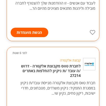
המרכז בקבוצה מובילה!
אם את/ה בעל/ת תודעת שירות גבוהה, ייצוגי/ת ואוהב/ת
לעבוד עם אנשים - זו ההזדמנות שלך להצטרף לחברה
מובילה וליהנות מתנאים מצוינים מהיום הר...
הגשת מועמדות
לפני 6 שעות
קבוצת אלקטרה
לחברת טווס מקבוצת אלקטרה - דרוש
/ה עובד /ת ניקיון להחלפות באתרים
27214
חברת טווס מקבוצת אלקטרה מגייסת עובד/ת ניקיון
במסגרת התפקיד: ניקיון משרדים, מטבחונים, חדרי
ישיבות, ריקון פחים, נקיון שי...