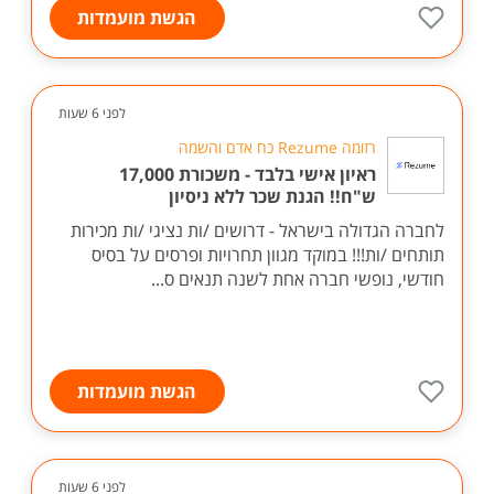
הגשת מועמדות
לפני 6 שעות
רזומה Rezume כח אדם והשמה
ראיון אישי בלבד - משכורת 17,000
ש"ח!! הגנת שכר ללא ניסיון
לחברה הגדולה בישראל - דרושים /ות נציגי /ות מכירות
תותחים /ות!!! במוקד מגוון תחרויות ופרסים על בסיס
חודשי, נופשי חברה אחת לשנה תנאים ס...
הגשת מועמדות