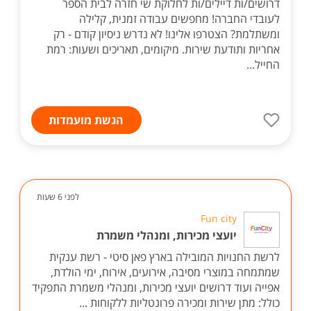
חברה חסויה
דיילים/ות לחלוקת שי
דרושים/ות דיילים/ות לחלוקת שי חזרה לבית הספר
לעובדי החברה! מחפשים עבודה זמנית, קלילה
ומשתלמת? הצטרפו אלינו! לא נדרש ניסיון קודם - רק
אחריות ותודעת שירות. מיקומים, תאריכים ושעות: רמת
החייל...
הגשת מועמדות
לפני 6 שעות
Fun city
יועצי מכירות, ומנהלי משמרת
לרשת החנויות המובילה בארץ פאן סיטי - רשת ענקית
שמתמחה במוצרי מסיבה, אירועים, אירוח, ימי הולדת,