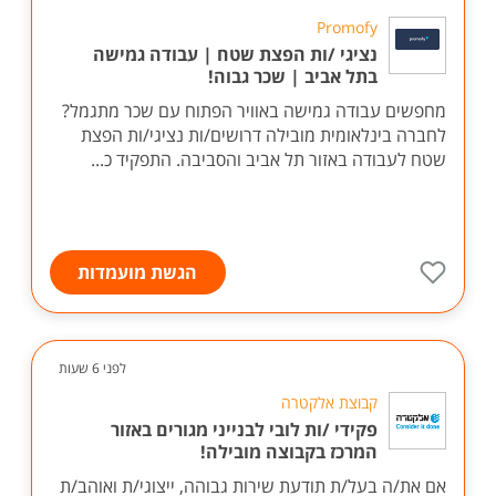
לפני 6 שעות
Promofy
נציגי /ות הפצת שטח | עבודה גמישה
בתל אביב | שכר גבוה!
מחפשים עבודה גמישה באוויר הפתוח עם שכר מתגמל?
לחברה בינלאומית מובילה דרושים/ות נציגי/ות הפצת
שטח לעבודה באזור תל אביב והסביבה. התפקיד כ...
הגשת מועמדות
לפני 6 שעות
קבוצת אלקטרה
פקידי /ות לובי לבנייני מגורים באזור