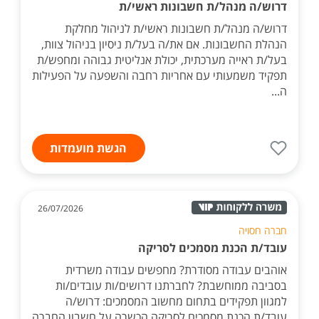
לפני 3 ימים
חברה בתחום: חנויות / מסחר / קמעונאות
דרוש/ה מנהל/ת חשבונות ראשי/ת
דרוש/ה מנהל/ת חשבונות ראשי/ת לניהול מחלקת
הנהלת החשבונות. אם את/ה בעל/ת ניסיון בניהול צוות,
בעל/ת ראייה מערכתית, יכולת אנליטית גבוהה ומחפש/ת
תפקיד משמעותי עם אחריות רחבה והשפעה על הפעילות
ה...
הגשת מועמדות
26/07/2026
חברה חסויה
עובד/ת הכנת מסמכים לסריקה
אוהבים עבודה מסודרת? מחפשים עבודה משרדית