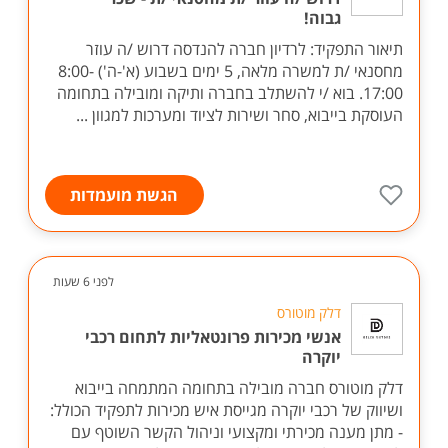
רדיון חברה להנדסה בע"מ
דרוש /ה עוזר /ת מחסנאי /ת - שכר
גבוה!
תיאור התפקיד: לרדיון חברה להנדסה דרוש /ה עוזר
מחסנאי /ת למשרה מלאה, 5 ימים בשבוע (א'-ה') 8:00-
17:00. בוא /י להשתלב בחברה ותיקה ומובילה בתחומה
העוסקת בייבוא, סחר ושירות לציוד ומערכות למגוון ...
הגשת מועמדות
לפני 6 שעות
דלק מוטורס
אנשי מכירות פרונטאליות לתחום רכבי
יוקרה
דלק מוטורס חברה מובילה בתחומה המתמחה בייבוא