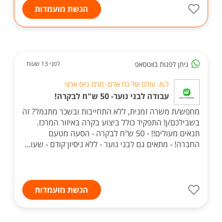
הגשת מועמדות
ניתן לפנות בווטסאפ
לפני 13 שעות
ל.מ. עולם של כח אדם- מרכז גיוס ארצי
עבודה לבני נוער- 50 ש"ח לבקרה!
מחפש/ת משרה זמנית, ללא התחייבות ובשכר מתגמל? זה
בשבילכם/ן! התפקיד כולל ביצוע בקרה באיזור המרכז.
תנאים מעולים!! - 50 ש"ח לבקרה - הסעה מטעם
החברה! - מתאים גם לבני נוער - ללא ניסיון קודם - שעו...
הגשת מועמדות