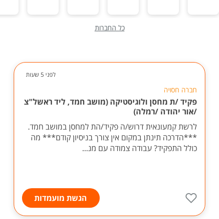
כל החברות
לפני 5 שעות
חברה חסויה
פקיד /ת מחסן ולוגיסטיקה (מושב חמד, ליד ראשל"צ
/אור יהודה /רמלה)
לרשת קמעונאית דרוש/ה פקיד/הת למחסן במושב חמד.
***הדרכה תינתן במקום אין צורך בניסיון קודם*** מה
כולל התפקיד? עבודה צמודה עם מנ...