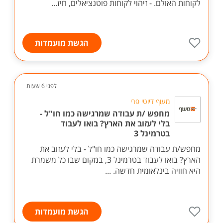
ושיווק של רכבי יוקרה מגייסת איש מכירות לתפקיד הכולל:
- מתן מענה מכירתי ומקצועי וניהול הקשר השוטף עם
לקוחות האולם. - זיהוי לקוחות פוטנציאלים, חיז...
הגשת מועמדות
לפני 6 שעות
מעוף דיוטי פרי
מחפש /ת עבודה שמרגישה כמו חו"ל -
בלי לעזוב את הארץ? בואו לעבוד
בטרמינל 3
מחפש/ת עבודה שמרגישה כמו חו"ל - בלי לעזוב את
הארץ? בואו לעבוד בטרמינל 3, במקום שבו כל משמרת
היא חוויה בינלאומית חדשה. ...