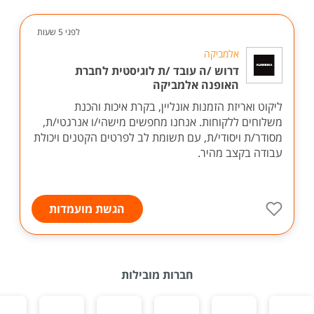
לפני 5 שעות
אלמביקה
דרוש /ה עובד /ת לוגיסטית לחברת
האופנה אלמביקה
ליקוט ואריזת הזמנות אונליין, בקרת איכות והכנת
משלוחים ללקוחות. אנחנו מחפשים מישהי/ו אנרגטי/ת,
מסודר/ת ויסודי/ת, עם תשומת לב לפרטים הקטנים ויכולת
עבודה בקצב מהיר.
הגשת מועמדות
חברות מובילות