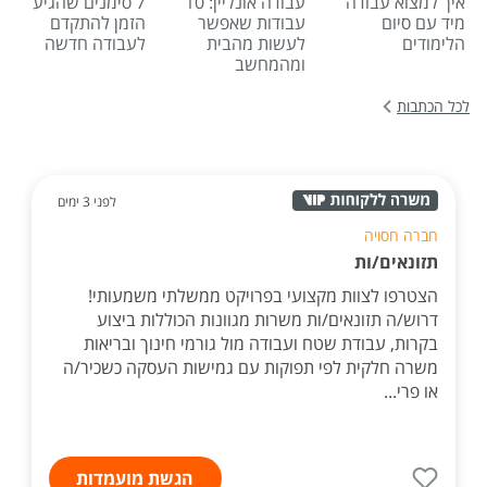
איך למצוא עבודה
עבודה אונליין: 10
7 סימנים שהגיע
מיד עם סיום
עבודות שאפשר
הזמן להתקדם
הלימודים
לעשות מהבית
לעבודה חדשה
ומהמחשב
לכל הכתבות
לפני 3 ימים
חברה חסויה
תזונאים/ות
הצטרפו לצוות מקצועי בפרויקט ממשלתי משמעותי!
דרוש/ה תזונאים/ות משרות מגוונות הכוללות ביצוע
בקרות, עבודת שטח ועבודה מול גורמי חינוך ובריאות
משרה חלקית לפי תפוקות עם גמישות העסקה כשכיר/ה
או פרי...
הגשת מועמדות