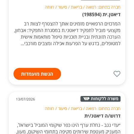
חברה בתחום: רפואה / בריאות / סיעוד / רווחה
דיאטן.ית (198594)
המרכזים הרפואיים מזמינים אותך להצטרף לצוות רב
מקצועי מוביל לתפקיד דיאטני.ת במסגרת התפקיד: אבחון,
הערכה תזונתית ובניית תוכניות טיפול מותאמות אישית
למטופלים, בדגש על הפרעות אכילה ומצבים מורכבי...
הגשת מועמדות
13/07/2026
חברה בתחום: רפואה / בריאות / סיעוד / רווחה
דרוש/ה דיאטנ/ית
״עדי נגב - נחלת ערן״ הינו כפר שיקומי המוביל בישראל,
המעניק מעטפת שירותים מקיפה בתחומי השיקום, מעון,